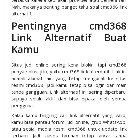
terblokir karena kebijakan provider atau pemerintah.
Nah, makanya penting banget tahu soal cmd368 link
alternatif.
Pentingnya cmd368
Link Alternatif Buat
Kamu
Situs judi online sering kena blokir, tapi cmd368
punya solusi jitu, yaitu cmd368 link alternatif. Link ini
adalah alamat lain yang tetap mengarah ke situs
resmi cmd368, jadi kamu tetap bisa login dan main
tanpa gangguan. Link alternatif ini sering diperbarui
supaya selalu aktif dan bisa dipakai oleh semua
pengguna.
Kalau kamu bingung cari link alternatif yang valid,
kamu bisa pantau forum judi online, grup WhatsApp,
atau sosial media resmi cmd368 untuk update link
terbaru. Jadi, akses taruhan tetap lancar tanpa