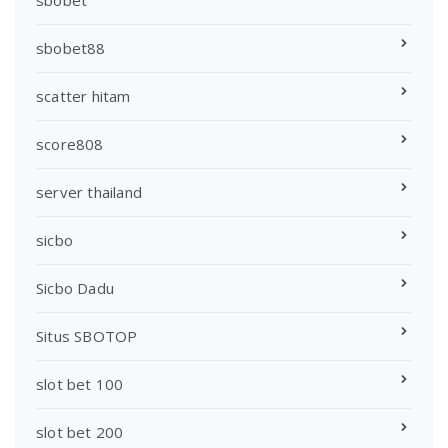
sbobet88
scatter hitam
score808
server thailand
sicbo
Sicbo Dadu
Situs SBOTOP
slot bet 100
slot bet 200