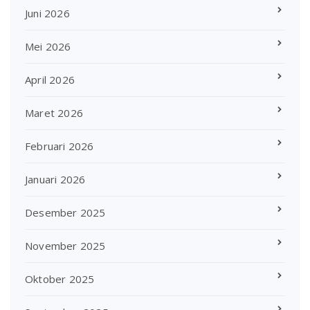
Juni 2026
Mei 2026
April 2026
Maret 2026
Februari 2026
Januari 2026
Desember 2025
November 2025
Oktober 2025