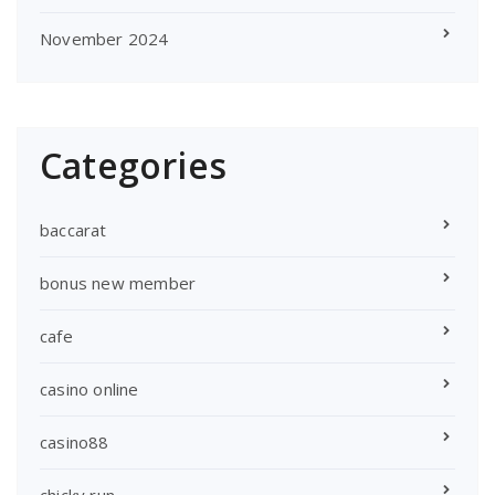
November 2024
Categories
baccarat
bonus new member
cafe
casino online
casino88
chicky run