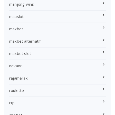
mahjong wins
mauslot
maxbet
maxbet alternatif
maxbet slot
nova88
rajamerak
roulette
rtp
sbobet