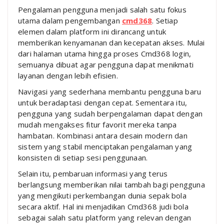
Pengalaman pengguna menjadi salah satu fokus
utama dalam pengembangan
cmd368
. Setiap
elemen dalam platform ini dirancang untuk
memberikan kenyamanan dan kecepatan akses. Mulai
dari halaman utama hingga proses Cmd368 login,
semuanya dibuat agar pengguna dapat menikmati
layanan dengan lebih efisien.
Navigasi yang sederhana membantu pengguna baru
untuk beradaptasi dengan cepat. Sementara itu,
pengguna yang sudah berpengalaman dapat dengan
mudah mengakses fitur favorit mereka tanpa
hambatan. Kombinasi antara desain modern dan
sistem yang stabil menciptakan pengalaman yang
konsisten di setiap sesi penggunaan.
Selain itu, pembaruan informasi yang terus
berlangsung memberikan nilai tambah bagi pengguna
yang mengikuti perkembangan dunia sepak bola
secara aktif. Hal ini menjadikan Cmd368 judi bola
sebagai salah satu platform yang relevan dengan