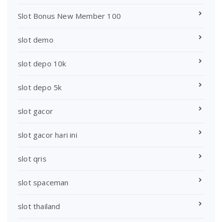
Slot Bonus New Member 100
slot demo
slot depo 10k
slot depo 5k
slot gacor
slot gacor hari ini
slot qris
slot spaceman
slot thailand