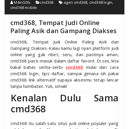
M4inG0ls
cmd368
agen cmd368
,
cmd368 login
,
cmd368 mobile
cmd368, Tempat Judi Online
Paling Asik dan Gampang Diakses
cmd368, Tempat Judi Online Paling Asik dan
Gampang Diakses-Kalau kamu lagi nyari platform judi
online yang gak ribet, seru, dan pastinya aman,
cmd368 pasti masuk dalam daftar favorit. Di sini, kita
bakal bahas serba-serbi
cmd368
mulai dari cara
cmd368 login, tips daftar, sampai gimana sih pakai
cmd368 link alternatif supaya aksesmu tetap lancar
tanpa hambatan. Yuk, simak!
Kenalan Dulu Sama
cmd368
cmd368 itu salah satu situs judi online populer yang