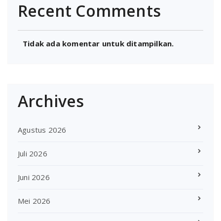
Recent Comments
Tidak ada komentar untuk ditampilkan.
Archives
Agustus 2026
Juli 2026
Juni 2026
Mei 2026