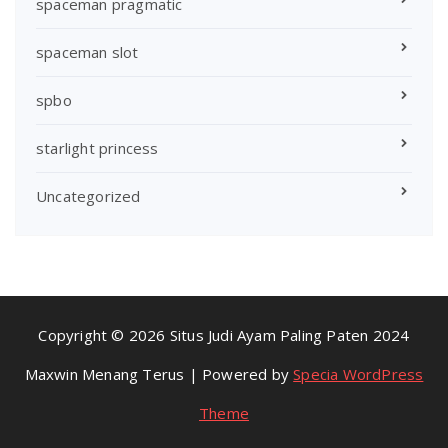
spaceman pragmatic
spaceman slot
spbo
starlight princess
Uncategorized
Copyright © 2026 Situs Judi Ayam Paling Paten 2024
Maxwin Menang Terus | Powered by
Specia WordPress
Theme