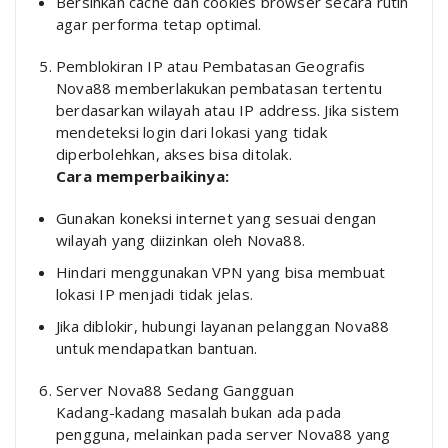
Bersihkan cache dan cookies browser secara rutin
agar performa tetap optimal.
Pemblokiran IP atau Pembatasan Geografis
Nova88 memberlakukan pembatasan tertentu
berdasarkan wilayah atau IP address. Jika sistem
mendeteksi login dari lokasi yang tidak
diperbolehkan, akses bisa ditolak.
Cara memperbaikinya:
Gunakan koneksi internet yang sesuai dengan
wilayah yang diizinkan oleh Nova88.
Hindari menggunakan VPN yang bisa membuat
lokasi IP menjadi tidak jelas.
Jika diblokir, hubungi layanan pelanggan Nova88
untuk mendapatkan bantuan.
Server Nova88 Sedang Gangguan
Kadang-kadang masalah bukan ada pada
pengguna, melainkan pada server Nova88 yang