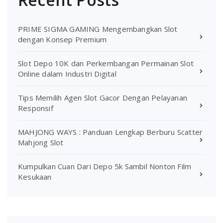
PRIME SIGMA GAMING Mengembangkan Slot
dengan Konsep Premium
Slot Depo 10K dan Perkembangan Permainan Slot
Online dalam Industri Digital
Tips Memilih Agen Slot Gacor Dengan Pelayanan
Responsif
MAHJONG WAYS : Panduan Lengkap Berburu Scatter
Mahjong Slot
Kumpulkan Cuan Dari Depo 5k Sambil Nonton Film
Kesukaan