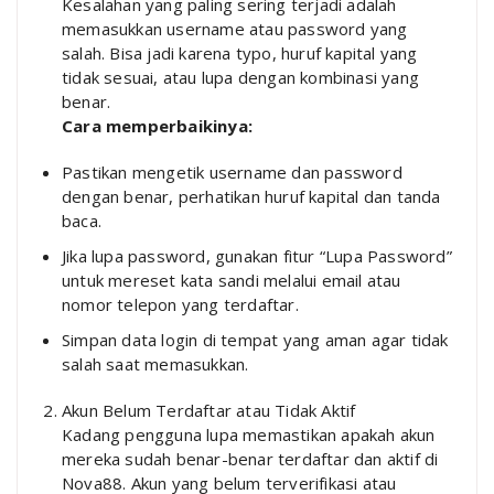
Kesalahan yang paling sering terjadi adalah
memasukkan username atau password yang
salah. Bisa jadi karena typo, huruf kapital yang
tidak sesuai, atau lupa dengan kombinasi yang
benar.
Cara memperbaikinya:
Pastikan mengetik username dan password
dengan benar, perhatikan huruf kapital dan tanda
baca.
Jika lupa password, gunakan fitur “Lupa Password”
untuk mereset kata sandi melalui email atau
nomor telepon yang terdaftar.
Simpan data login di tempat yang aman agar tidak
salah saat memasukkan.
Akun Belum Terdaftar atau Tidak Aktif
Kadang pengguna lupa memastikan apakah akun
mereka sudah benar-benar terdaftar dan aktif di
Nova88. Akun yang belum terverifikasi atau