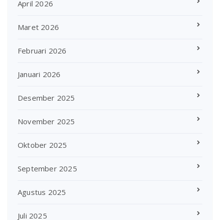
April 2026
Maret 2026
Februari 2026
Januari 2026
Desember 2025
November 2025
Oktober 2025
September 2025
Agustus 2025
Juli 2025