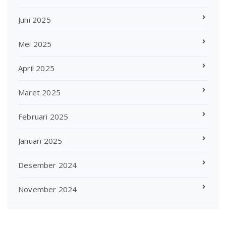
Juni 2025
Mei 2025
April 2025
Maret 2025
Februari 2025
Januari 2025
Desember 2024
November 2024