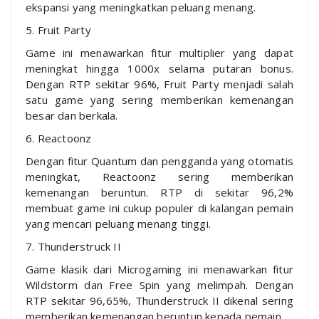
ekspansi yang meningkatkan peluang menang.
5. Fruit Party
Game ini menawarkan fitur multiplier yang dapat
meningkat hingga 1000x selama putaran bonus.
Dengan RTP sekitar 96%, Fruit Party menjadi salah
satu game yang sering memberikan kemenangan
besar dan berkala.
6. Reactoonz
Dengan fitur Quantum dan pengganda yang otomatis
meningkat, Reactoonz sering memberikan
kemenangan beruntun. RTP di sekitar 96,2%
membuat game ini cukup populer di kalangan pemain
yang mencari peluang menang tinggi.
7. Thunderstruck II
Game klasik dari Microgaming ini menawarkan fitur
Wildstorm dan Free Spin yang melimpah. Dengan
RTP sekitar 96,65%, Thunderstruck II dikenal sering
memberikan kemenangan beruntun kepada pemain.