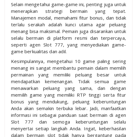
Selain mengetahui game-game ini, penting juga untuk
menerapkan strategi bermain yang tepat.
Manajemen modal, memahami fitur bonus, dan tidak
terlalu serakah adalah kunci utama agar peluang
menang bisa maksimal. Pemain juga disarankan untuk
selalu bermain di platform resmi dan terpercaya,
seperti agen Slot 777, yang menyediakan game-
game berkualitas dan adil.
Kesimpulannya, mengetahui 10 game paling sering
menang ini sangat membantu pemain dalam memilih
permainan yang memiliki peluang besar untuk
mendapatkan kemenangan. Tidak semua game
menawarkan peluang yang sama, dan dengan
memilih game yang memiliki RTP tinggi serta fitur
bonus yang mendukung, peluang keberuntungan
Anda akan semakin terbuka lebar. Jadi, manfaatkan
informasi ini sebagai panduan saat bermain di agen
Slot 777 dan semoga keberuntungan selalu
menyertai setiap langkah Anda. Ingat, keberhasilan
dalam bermain slot tidak hanya bergantung pada