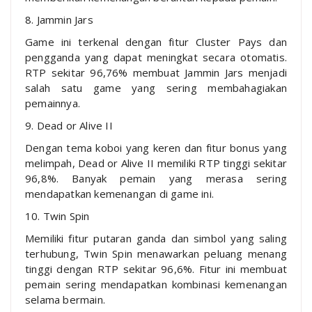
8. Jammin Jars
Game ini terkenal dengan fitur Cluster Pays dan
pengganda yang dapat meningkat secara otomatis.
RTP sekitar 96,76% membuat Jammin Jars menjadi
salah satu game yang sering membahagiakan
pemainnya.
9. Dead or Alive II
Dengan tema koboi yang keren dan fitur bonus yang
melimpah, Dead or Alive II memiliki RTP tinggi sekitar
96,8%. Banyak pemain yang merasa sering
mendapatkan kemenangan di game ini.
10. Twin Spin
Memiliki fitur putaran ganda dan simbol yang saling
terhubung, Twin Spin menawarkan peluang menang
tinggi dengan RTP sekitar 96,6%. Fitur ini membuat
pemain sering mendapatkan kombinasi kemenangan
selama bermain.