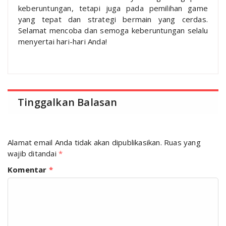
keberuntungan, tetapi juga pada pemilihan game
yang tepat dan strategi bermain yang cerdas.
Selamat mencoba dan semoga keberuntungan selalu
menyertai hari-hari Anda!
Tinggalkan Balasan
Alamat email Anda tidak akan dipublikasikan.
Ruas yang
wajib ditandai
*
Komentar
*