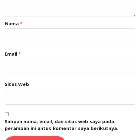
Nama
*
Email
*
Situs Web
Simpan nama, email, dan situs web saya pada
peramban ini untuk komentar saya berikutnya.