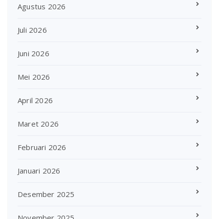
Agustus 2026
Juli 2026
Juni 2026
Mei 2026
April 2026
Maret 2026
Februari 2026
Januari 2026
Desember 2025
November 2025