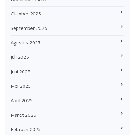
Oktober 2025
September 2025
Agustus 2025
Juli 2025
Juni 2025
Mei 2025
April 2025
Maret 2025
Februari 2025