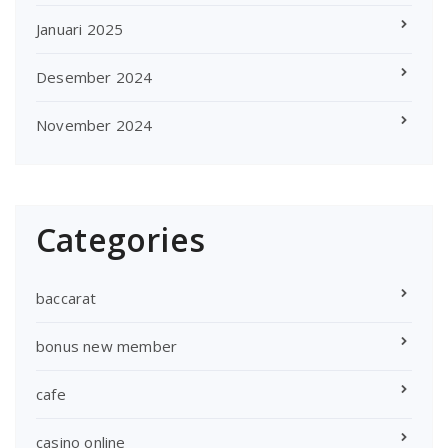
Januari 2025
Desember 2024
November 2024
Categories
baccarat
bonus new member
cafe
casino online