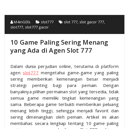
M4inG0ls
slot777
slot 777
,
slot gacor 777
,
slot777
,
slot777 gacor
10 Game Paling Sering Menang
yang Ada di Agen Slot 777
Dalam dunia perjudian online, terutama di platform
agen
slot777
mengetahui game-game yang paling
sering memberikan kemenangan besar menjadi
strategi penting bagi para pemain. Dengan
banyaknya pilihan permainan slot yang tersedia, tidak
semua game memiliki tingkat kemenangan yang
sama. Beberapa game terbukti memberikan peluang
menang lebih tinggi, sehingga menjadi favorit dan
sering dimenangkan oleh pemain. Artikel ini akan
membahas secara lengkap tentang 10 game paling