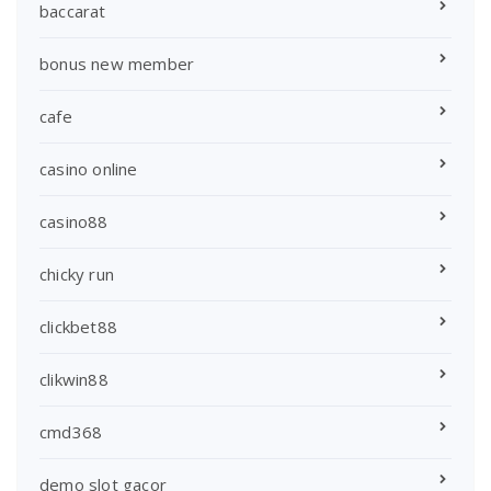
baccarat
bonus new member
cafe
casino online
casino88
chicky run
clickbet88
clikwin88
cmd368
demo slot gacor