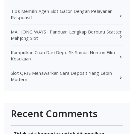
Tips Memilih Agen Slot Gacor Dengan Pelayanan
Responsif
MAHJONG WAYS : Panduan Lengkap Berburu Scatter
Mahjong Slot
Kumpulkan Cuan Dari Depo 5k Sambil Nonton Film
Kesukaan
Slot QRIS Menawarkan Cara Deposit Yang Lebih
Modern
Recent Comments
Tidak ada komentar untuk ditampilkan.