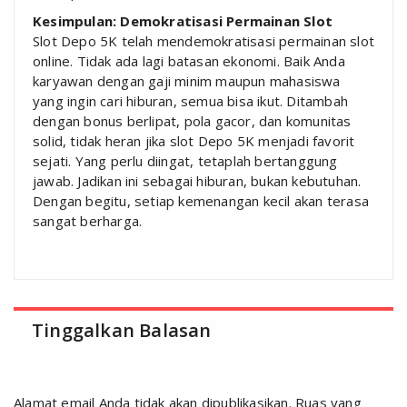
Kesimpulan: Demokratisasi Permainan Slot
Slot Depo 5K telah mendemokratisasi permainan slot
online. Tidak ada lagi batasan ekonomi. Baik Anda
karyawan dengan gaji minim maupun mahasiswa
yang ingin cari hiburan, semua bisa ikut. Ditambah
dengan bonus berlipat, pola gacor, dan komunitas
solid, tidak heran jika slot Depo 5K menjadi favorit
sejati. Yang perlu diingat, tetaplah bertanggung
jawab. Jadikan ini sebagai hiburan, bukan kebutuhan.
Dengan begitu, setiap kemenangan kecil akan terasa
sangat berharga.
Tinggalkan Balasan
Alamat email Anda tidak akan dipublikasikan.
Ruas yang