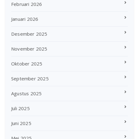
Februari 2026
Januari 2026
Desember 2025
November 2025
Oktober 2025
September 2025
Agustus 2025
Juli 2025
Juni 2025
Mei 2025