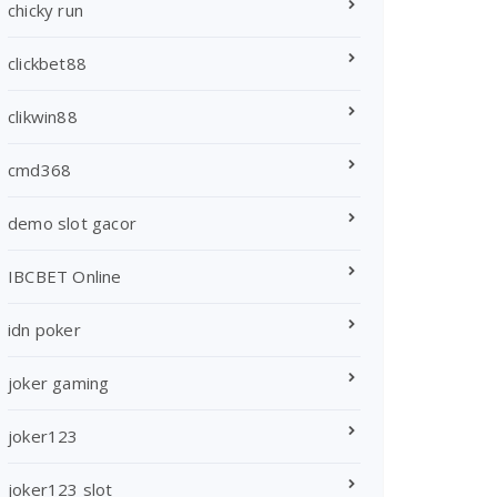
chicky run
clickbet88
clikwin88
cmd368
demo slot gacor
IBCBET Online
idn poker
joker gaming
joker123
joker123 slot