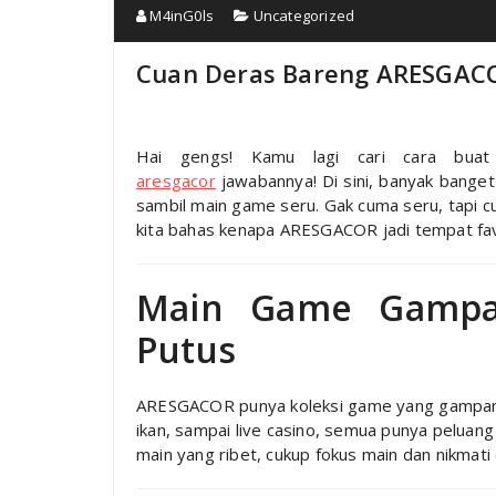
M4inG0ls
Uncategorized
Cuan Deras Bareng ARESGACO
Hai gengs! Kamu lagi cari cara bua
aresgacor
jawabannya! Di sini, banyak bange
sambil main game seru. Gak cuma seru, tapi cu
kita bahas kenapa ARESGACOR jadi tempat fav
Main Game Gampa
Putus
ARESGACOR punya koleksi game yang gampang 
ikan, sampai live casino, semua punya peluang
main yang ribet, cukup fokus main dan nikmat