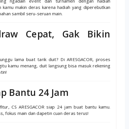
ing ngadain event dan turnamen dengan hadiah
uan kamu makin deras karena hadiah yang diperebutkan
mbahan sambil seru-seruan main.
draw Cepat, Gak Bikin
nunggu lama buat tarik duit? Di ARESGACOR, proses
gitu kamu menang, duit langsung bisa masuk rekening
tin!
ap Bantu 24 Jam
 fitur, CS ARESGACOR siap 24 jam buat bantu kamu.
s, fokus main dan dapetin cuan deras terus!