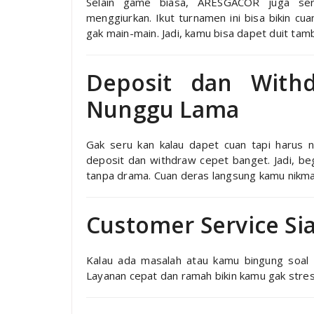
Selain game biasa, ARESGACOR juga ser
menggiurkan. Ikut turnamen ini bisa bikin c
gak main-main. Jadi, kamu bisa dapet duit ta
Deposit dan With
Nunggu Lama
Gak seru kan kalau dapet cuan tapi harus 
deposit dan withdraw cepet banget. Jadi, be
tanpa drama. Cuan deras langsung kamu nikma
Customer Service Si
Kalau ada masalah atau kamu bingung soal
Layanan cepat dan ramah bikin kamu gak stres