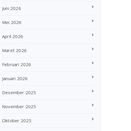
Juni 2026
Mei 2026
April 2026
Maret 2026
Februari 2026
Januari 2026
Desember 2025
November 2025
Oktober 2025