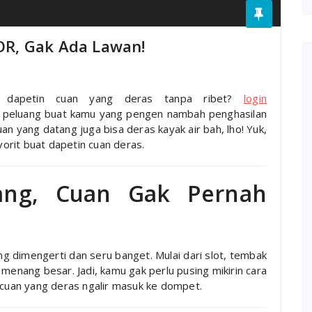
R, Gak Ada Lawan!
t dapetin cuan yang deras tanpa ribet?
login
t peluang buat kamu yang pengen nambah penghasilan
an yang datang juga bisa deras kayak air bah, lho! Yuk,
orit buat dapetin cuan deras.
ng, Cuan Gak Pernah
dimengerti dan seru banget. Mulai dari slot, tembak
 menang besar. Jadi, kamu gak perlu pusing mikirin cara
i cuan yang deras ngalir masuk ke dompet.