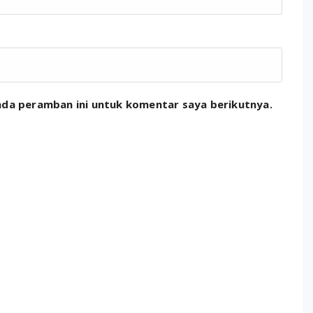
ada peramban ini untuk komentar saya berikutnya.