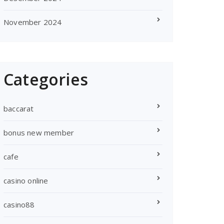
November 2024
Categories
baccarat
bonus new member
cafe
casino online
casino88