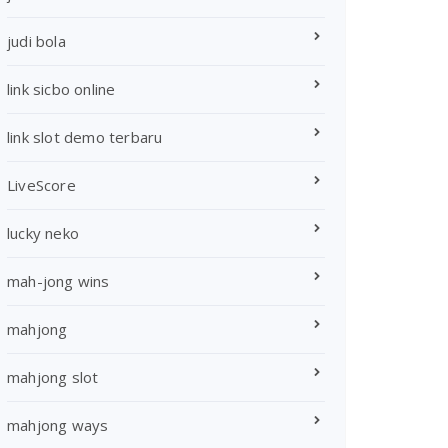
judi bola
link sicbo online
link slot demo terbaru
LiveScore
lucky neko
mah-jong wins
mahjong
mahjong slot
mahjong ways