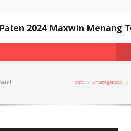
g Paten 2024 Maxwin Menang T
Search
for:
awan!
Home
/
Uncategorized
/