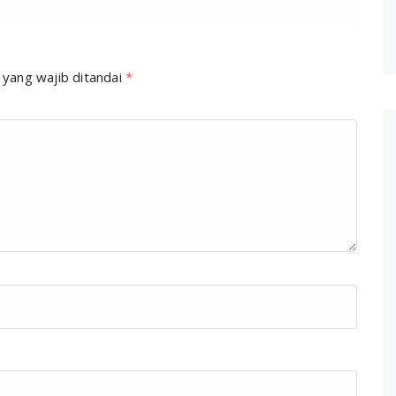
 yang wajib ditandai
*