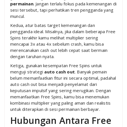
permainan
. Jangan terlalu fokus pada kemenangan di
sesi tersebut, tapi perhatikan tren pengganda yang
muncul.
Kedua, atur batas target kemenangan dan
pengganda ideal. Misalnya, jika dalam beberapa Free
Spins terakhir kamu melihat multiplier sering
mencapai 3x atau 4x sebelum crash, kamu bisa
merencanakan cash out lebih cepat saat bermain
dengan taruhan nyata.
Ketiga, gunakan kesempatan Free Spins untuk
menguji strategi
auto cash out
. Banyak pemain
belum memanfaatkan fitur ini secara optimal, padahal
auto cash out bisa menjadi penyelamat dari
keputusan impulsif yang sering merugikan. Dengan
memanfaatkan Free Spins, kamu bisa menemukan
kombinasi multiplier yang paling aman dan realistis
untuk diterapkan di sesi permainan berbayar.
Hubungan Antara Free