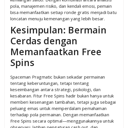
pola, manajemen risiko, dan kendali emosi, pemain
bisa memanfaatkan setiap ronde gratis menjadi batu
loncatan menuju kemenangan yang lebih besar.
Kesimpulan: Bermain
Cerdas dengan
Memanfaatkan Free
Spins
Spaceman Pragmatic bukan sekadar permainan
tentang keberuntungan, tetapi tentang
keseimbangan antara strategi, psikologi, dan
kesabaran. Fitur Free Spins hadir bukan hanya untuk
memberi kesenangan tambahan, tetapi juga sebagai
peluang emas untuk memperdalam pemahaman
terhadap pola permainan. Dengan memanfaatkan
Free Spins secara optimal—menggunakannya untuk
observasi, latihan pengaturan cash out, dan