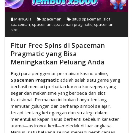
M4inG0ls
spaceman
situs spaceman
,
slot
spaceman
,
spaceman
,
spaceman pragmatic
,
spaceman
slot
Fitur Free Spins di Spaceman
Pragmatic yang Bisa
Meningkatkan Peluang Anda
Bagi para penggemar permainan kasino online,
Spaceman Pragmatic
adalah salah satu game yang
berhasil mencuri perhatian karena konsepnya yang
segar dan mekanisme yang berbeda dari slot
tradisional. Permainan ini bukan hanya tentang
memutar gulungan dan berharap simbol sejajar,
tetapi tentang ketegangan dan strategi dalam
menentukan kapan harus berhenti sebelum karakter
utama—astronot kecil—meledak di luar angkasa.
Namun, satu hal yang sering menjadi pembicaraan