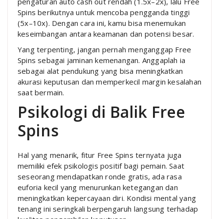
pengaturan auto cash out rendah (1.5x–2x), lalu Free
Spins berikutnya untuk mencoba pengganda tinggi
(5x–10x). Dengan cara ini, kamu bisa menemukan
keseimbangan antara keamanan dan potensi besar.
Yang terpenting, jangan pernah menganggap Free
Spins sebagai jaminan kemenangan. Anggaplah ia
sebagai alat pendukung yang bisa meningkatkan
akurasi keputusan dan memperkecil margin kesalahan
saat bermain.
Psikologi di Balik Free
Spins
Hal yang menarik, fitur Free Spins ternyata juga
memiliki efek psikologis positif bagi pemain. Saat
seseorang mendapatkan ronde gratis, ada rasa
euforia kecil yang menurunkan ketegangan dan
meningkatkan kepercayaan diri. Kondisi mental yang
tenang ini seringkali berpengaruh langsung terhadap