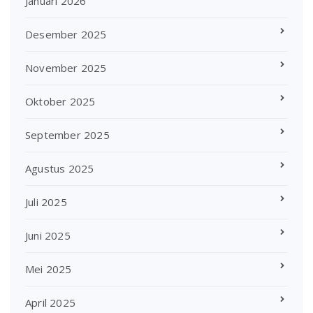
Januari 2026
Desember 2025
November 2025
Oktober 2025
September 2025
Agustus 2025
Juli 2025
Juni 2025
Mei 2025
April 2025