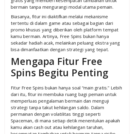
gratis yang memberi kesempatan tambahan untuk
bermain tanpa mengurangi modal utama pemain.
Biasanya, fitur ini diaktifkan melalui mekanisme
tertentu di dalam game atau sebagai bagian dari
promo khusus yang diberikan oleh platform tempat
kamu bermain. Artinya, Free Spins bukan hanya
sekadar hadiah acak, melainkan peluang ekstra yang
bisa dimanfaatkan dengan strategi yang tepat.
Mengapa Fitur Free
Spins Begitu Penting
Fitur Free Spins bukan hanya soal “main gratis.” Lebih
dari itu, fitur ini membuka ruang bagi pemain untuk
memperluas pengalaman bermain dan menguji
strategi tanpa takut kehilangan saldo. Dalam
permainan dengan volatilitas tinggi seperti
Spaceman, di mana setiap detik menentukan apakah
kamu akan cash out atau kehilangan taruhan,
kesempatan tambahan untuk bermain tanpa risiko