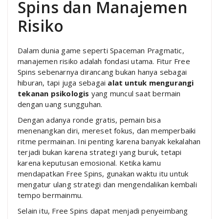
Spins dan Manajemen
Risiko
Dalam dunia game seperti Spaceman Pragmatic,
manajemen risiko adalah fondasi utama. Fitur Free
Spins sebenarnya dirancang bukan hanya sebagai
hiburan, tapi juga sebagai
alat untuk mengurangi
tekanan psikologis
yang muncul saat bermain
dengan uang sungguhan.
Dengan adanya ronde gratis, pemain bisa
menenangkan diri, mereset fokus, dan memperbaiki
ritme permainan. Ini penting karena banyak kekalahan
terjadi bukan karena strategi yang buruk, tetapi
karena keputusan emosional. Ketika kamu
mendapatkan Free Spins, gunakan waktu itu untuk
mengatur ulang strategi dan mengendalikan kembali
tempo bermainmu.
Selain itu, Free Spins dapat menjadi penyeimbang