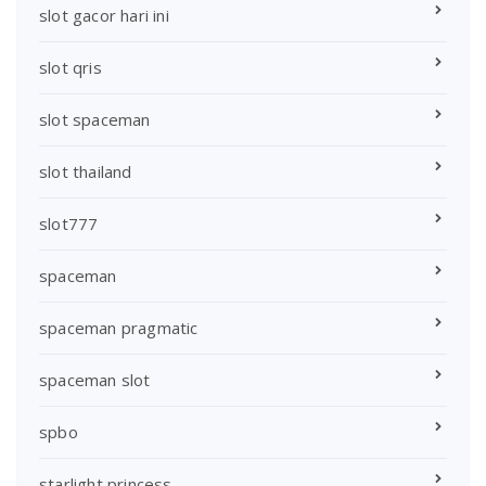
slot gacor hari ini
slot qris
slot spaceman
slot thailand
slot777
spaceman
spaceman pragmatic
spaceman slot
spbo
starlight princess