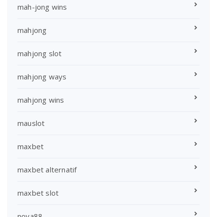
mah-jong wins
mahjong
mahjong slot
mahjong ways
mahjong wins
mauslot
maxbet
maxbet alternatif
maxbet slot
nova88