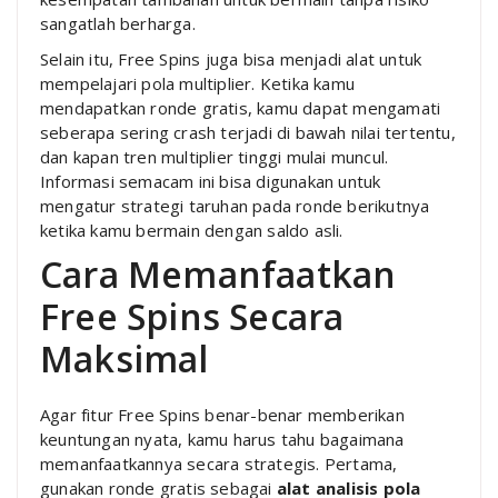
sangatlah berharga.
Selain itu, Free Spins juga bisa menjadi alat untuk
mempelajari pola multiplier. Ketika kamu
mendapatkan ronde gratis, kamu dapat mengamati
seberapa sering crash terjadi di bawah nilai tertentu,
dan kapan tren multiplier tinggi mulai muncul.
Informasi semacam ini bisa digunakan untuk
mengatur strategi taruhan pada ronde berikutnya
ketika kamu bermain dengan saldo asli.
Cara Memanfaatkan
Free Spins Secara
Maksimal
Agar fitur Free Spins benar-benar memberikan
keuntungan nyata, kamu harus tahu bagaimana
memanfaatkannya secara strategis. Pertama,
gunakan ronde gratis sebagai
alat analisis pola