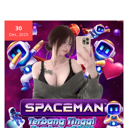
30
Des, 2025