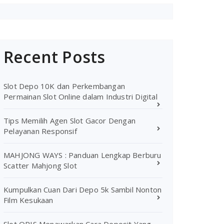
Recent Posts
Slot Depo 10K dan Perkembangan
Permainan Slot Online dalam Industri Digital
Tips Memilih Agen Slot Gacor Dengan
Pelayanan Responsif
MAHJONG WAYS : Panduan Lengkap Berburu
Scatter Mahjong Slot
Kumpulkan Cuan Dari Depo 5k Sambil Nonton
Film Kesukaan