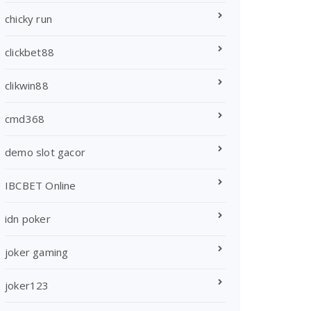
chicky run
clickbet88
clikwin88
cmd368
demo slot gacor
IBCBET Online
idn poker
joker gaming
joker123