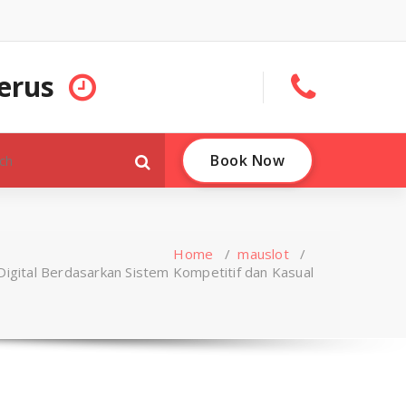
erus
Book Now
Home
/
mauslot
/
igital Berdasarkan Sistem Kompetitif dan Kasual