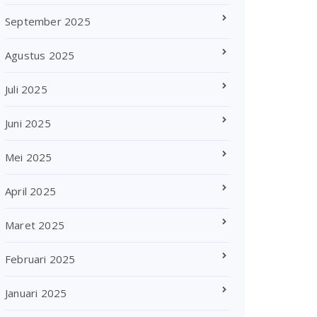
September 2025
Agustus 2025
Juli 2025
Juni 2025
Mei 2025
April 2025
Maret 2025
Februari 2025
Januari 2025