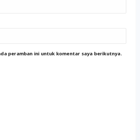
ada peramban ini untuk komentar saya berikutnya.