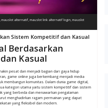
,
mauslot alternatif
,
mauslot link alternatif login
,
mauslot
kan Sistem Kompetitif dan Kasual
al Berdasarkan
 dan Kasual
makin pesat dan menjadi bagian dari gaya hidup
uran, game online juga berkembang menjadi media
ntuk membangun komunitas. Dalam dunia game digital,
a kategori utama yaitu sistem kompetitif dan sistem
stik yang berbeda dan menawarkan pengalaman
 turut menghadirkan ragam permainan yang dapat
ekatan yang fleksibel dan modern.