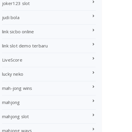
joker123 slot
judi bola
link sicbo online
link slot demo terbaru
LiveScore
lucky neko
mah-jong wins
mahjong
mahjong slot
mahjong ways