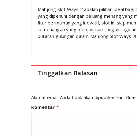
Mahjong Slot Ways 2 adalah pilihan ideal bag
yang dipenuhi dengan peluang menang yang m
fitur permainan yang inovatif, slot ini siap 
kemenangan yang menjanjikan. Jangan ragu un
putaran gulungan dalam Mahjong Slot Ways 2!
Tinggalkan Balasan
Alamat email Anda tidak akan dipublikasikan.
Ruas
Komentar
*