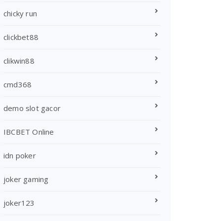
chicky run
clickbet88
clikwin88
cmd368
demo slot gacor
IBCBET Online
idn poker
joker gaming
joker123