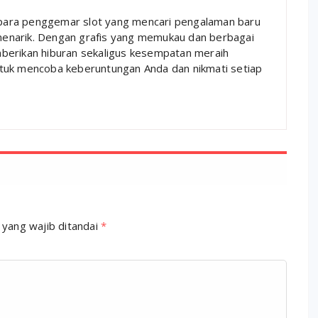
i para penggemar slot yang mencari pengalaman baru
enarik. Dengan grafis yang memukau dan berbagai
memberikan hiburan sekaligus kesempatan meraih
tuk mencoba keberuntungan Anda dan nikmati setiap
 yang wajib ditandai
*