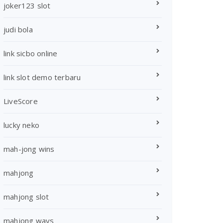
joker123 slot
judi bola
link sicbo online
link slot demo terbaru
LiveScore
lucky neko
mah-jong wins
mahjong
mahjong slot
mahjong ways