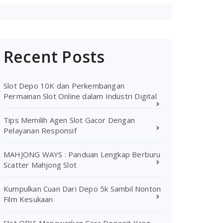
Recent Posts
Slot Depo 10K dan Perkembangan
Permainan Slot Online dalam Industri Digital
Tips Memilih Agen Slot Gacor Dengan
Pelayanan Responsif
MAHJONG WAYS : Panduan Lengkap Berburu
Scatter Mahjong Slot
Kumpulkan Cuan Dari Depo 5k Sambil Nonton
Film Kesukaan