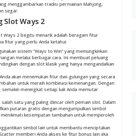
yang menggambarkan tradisi permainan Mahjong,
n segar.
 Slot Ways 2
t Ways 2 begitu menarik adalah beragam fitur
 fitur yang perlu Anda ketahui:
nggunakan sistem “Ways to Win” yang memungkinkan
angan melalui berbagai cara. Ini membuat peluang
ndingkan dengan slot klasik yang hanya mengandalkan
, Anda akan menemukan fitur dwi-gulungan yang secara
tambahan untuk meraih kombinasi kemenangan. Dengan
ng semakin meningkat setiap kali Anda memutar
h salah satu yang paling diincar oleh pemain slot. Dalam
fkan putaran gratis dengan mengumpulkan simbol
akan menikmati kesempatan tambahan untuk memperoleh
enggantikan simbol lain untuk membantu menciptakan
atter memberi Anda akses ke fitur bonus lain jika