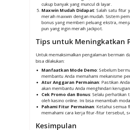
cukup banyak yang muncul di layar.
Maxwin Mudah Didapat
: Salah satu fitu
meraih maxwin dengan mudah. Sistem pem
bonus yang memberi peluang ekstra, menjad
pun yang ingin meraih jackpot.
Tips untuk Meningkatkan
Untuk memaksimalkan pengalaman bermain dan
bisa dilakukan:
Manfaatkan Mode Demo
: Sebelum berma
membantu Anda memahami mekanisme permain
Atur Anggaran Permainan
: Pastikan Anda
akan membantu Anda menghindari kerugian 
Cek Promo dan Bonus
: Selalu perhatika
oleh kasino online. Ini bisa menambah moda
Pahami Fitur Permainan
: Ketahui semua f
memahami cara kerja fitur-fitur tersebut,
Kesimpulan