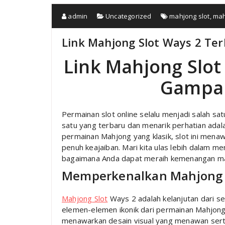
admin
Uncategorized
mahjong slot
,
mah
Link Mahjong Slot Ways 2 Te
Link Mahjong Slot
Gampa
Permainan slot online selalu menjadi salah sat
satu yang terbaru dan menarik perhatian ad
permainan Mahjong yang klasik, slot ini me
penuh keajaiban. Mari kita ulas lebih dalam men
bagaimana Anda dapat meraih kemenangan ma
Memperkenalkan Mahjong 
Mahjong Slot
Ways 2 adalah kelanjutan dari s
elemen-elemen ikonik dari permainan Mahjong, 
menawarkan desain visual yang menawan serta