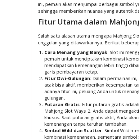
ini, pemain akan menjumpai berbagai simbol 
sehingga memberikan nuansa yang autentik da
Fitur Utama dalam Mahjong
Salah satu alasan utama mengapa Mahjong Slo
unggulan yang ditawarkannya. Berikut beberapa
Cara Menang yang Banyak
: Slot ini me
pemain untuk menciptakan kombinasi kemen
mendapatkan kemenangan lebih tinggi diba
garis pembayaran tetap.
Fitur Dwi-Gulungan
: Dalam permainan ini
acak bisa aktif, memberikan kesempatan 
adanya fitur ini, peluang Anda untuk mena
gulungan.
Putaran Gratis
: Fitur putaran gratis adala
Mahjong Slot Ways 2, Anda dapat mengakti
khusus. Saat putaran gratis aktif, Anda 
kemenangan tanpa taruhan tambahan.
Simbol Wild dan Scatter
: Simbol Wild m
kombinasi kemenangan, sementara simbol Sc