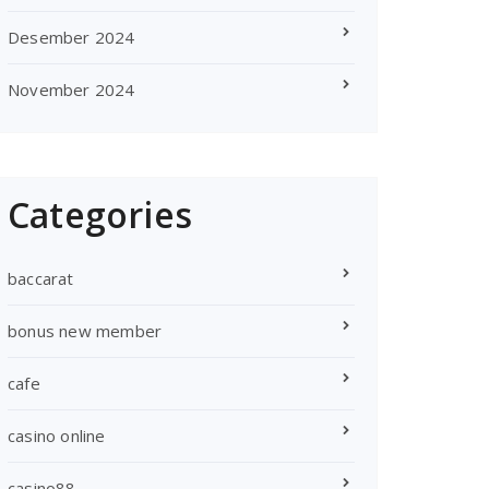
Desember 2024
November 2024
Categories
baccarat
bonus new member
cafe
casino online
casino88