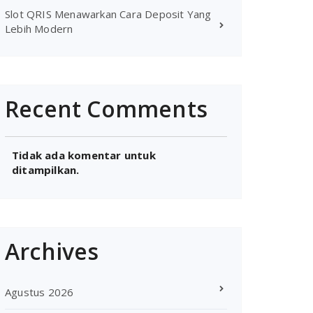
Slot QRIS Menawarkan Cara Deposit Yang
Lebih Modern
Recent Comments
Tidak ada komentar untuk
ditampilkan.
Archives
Agustus 2026