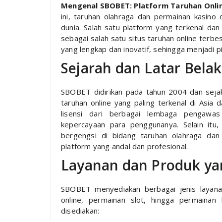
Mengenal SBOBET: Platform Taruhan Onli
ini, taruhan olahraga dan permainan kasino 
dunia. Salah satu platform yang terkenal dan
sebagai salah satu situs taruhan online ter
yang lengkap dan inovatif, sehingga menjadi p
Sejarah dan Latar Bel
SBOBET didirikan pada tahun 2004 dan seja
taruhan online yang paling terkenal di Asia d
lisensi dari berbagai lembaga pengawa
kepercayaan para penggunanya. Selain itu,
bergengsi di bidang taruhan olahraga dan
platform yang andal dan profesional.
Layanan dan Produk ya
SBOBET menyediakan berbagai jenis layanan
online, permainan slot, hingga permainan
disediakan: