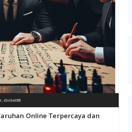
e
,
sbobet88
Taruhan Online Terpercaya dan