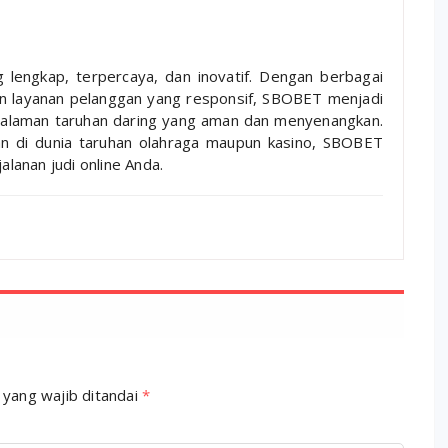
 lengkap, terpercaya, dan inovatif. Dengan berbagai
an layanan pelanggan yang responsif, SBOBET menjadi
galaman taruhan daring yang aman dan menyenangkan.
n di dunia taruhan olahraga maupun kasino, SBOBET
alanan judi online Anda.
 yang wajib ditandai
*