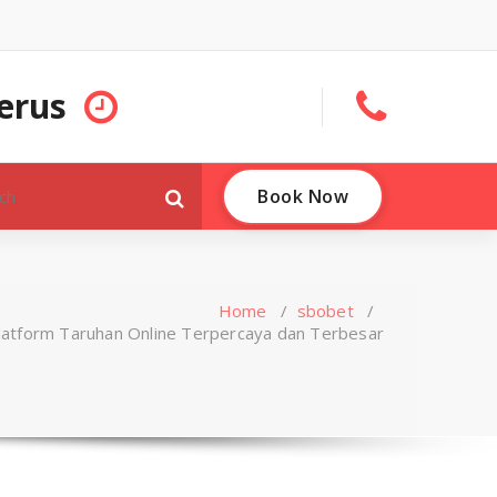
erus
Book Now
Home
/
sbobet
/
atform Taruhan Online Terpercaya dan Terbesar