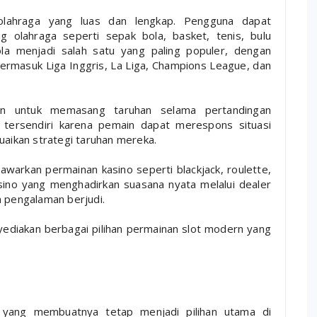
olahraga yang luas dan lengkap. Pengguna dapat
olahraga seperti sepak bola, basket, tenis, bulu
la menjadi salah satu yang paling populer, dengan
termasuk Liga Inggris, La Liga, Champions League, dan
ain untuk memasang taruhan selama pertandingan
 tersendiri karena pemain dapat merespons situasi
aikan strategi taruhan mereka.
warkan permainan kasino seperti blackjack, roulette,
casino yang menghadirkan suasana nyata melalui dealer
 pengalaman berjudi.
diakan berbagai pilihan permainan slot modern yang
yang membuatnya tetap menjadi pilihan utama di