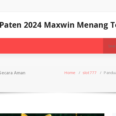
g Paten 2024 Maxwin Menang T
Search
for:
 Secara Aman
Home
/
slot777
/
Pandua