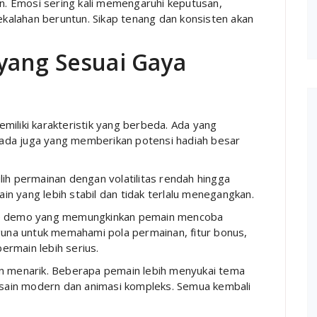
in. Emosi sering kali memengaruhi keputusan,
alahan beruntun. Sikap tenang dan konsisten akan
yang Sesuai Gaya
miliki karakteristik yang berbeda. Ada yang
ada juga yang memberikan potensi hadiah besar
lih permainan dengan volatilitas rendah hingga
n yang lebih stabil dan tidak terlalu menegangkan.
ode demo yang memungkinkan pemain mencoba
rguna untuk memahami pola permainan, fitur bonus,
rmain lebih serius.
an menarik. Beberapa pemain lebih menyukai tema
desain modern dan animasi kompleks. Semua kembali