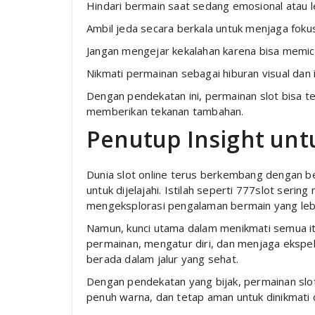
Hindari bermain saat sedang emosional atau l
Ambil jeda secara berkala untuk menjaga foku
Jangan mengejar kekalahan karena bisa memicu
Nikmati permainan sebagai hiburan visual dan i
Dengan pendekatan ini, permainan slot bisa t
memberikan tekanan tambahan.
Penutup Insight un
Dunia slot online terus berkembang dengan 
untuk dijelajahi. Istilah seperti 777slot seri
mengeksplorasi pengalaman bermain yang lebi
Namun, kunci utama dalam menikmati semua i
permainan, mengatur diri, dan menjaga ekspe
berada dalam jalur yang sehat.
Dengan pendekatan yang bijak, permainan slo
penuh warna, dan tetap aman untuk dinikmati 