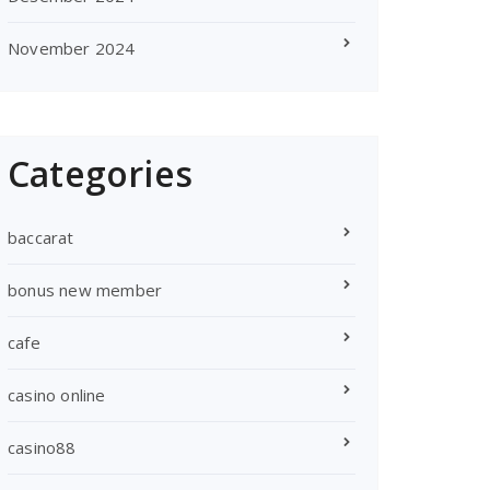
November 2024
Categories
baccarat
bonus new member
cafe
casino online
casino88