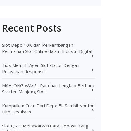
Recent Posts
Slot Depo 10K dan Perkembangan
Permainan Slot Online dalam Industri Digital
Tips Memilih Agen Slot Gacor Dengan
Pelayanan Responsif
MAHJONG WAYS : Panduan Lengkap Berburu
Scatter Mahjong Slot
Kumpulkan Cuan Dari Depo 5k Sambil Nonton
Film Kesukaan
Slot QRIS Menawarkan Cara Deposit Yang