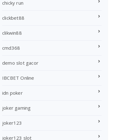
chicky run
clickbet88
clikwin88
cmd368
demo slot gacor
IBCBET Online
idn poker
joker gaming
joker123
joker123 slot