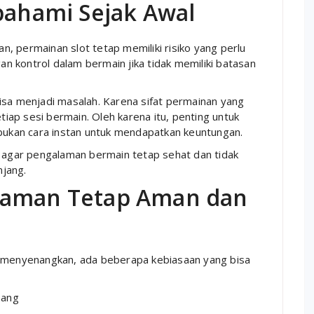
ipahami Sejak Awal
, permainan slot tetap memiliki risiko yang perlu
gan kontrol dalam bermain jika tidak memiliki batasan
a bisa menjadi masalah. Karena sifat permainan yang
etiap sesi bermain. Oleh karena itu, penting untuk
 bukan cara instan untuk mendapatkan keuntungan.
g agar pengalaman bermain tetap sehat dan tidak
jang.
laman Tetap Aman dan
p menyenangkan, ada beberapa kebiasaan yang bisa
nang