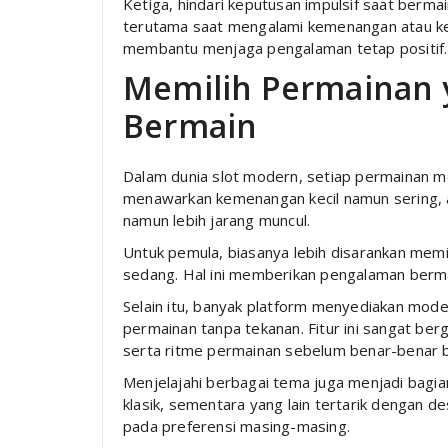
Ketiga, hindari keputusan impulsif saat berma
terutama saat mengalami kemenangan atau kek
membantu menjaga pengalaman tetap positif.
Memilih Permainan 
Bermain
Dalam dunia slot modern, setiap permainan me
menawarkan kemenangan kecil namun sering, 
namun lebih jarang muncul.
Untuk pemula, biasanya lebih disarankan memi
sedang. Hal ini memberikan pengalaman bermai
Selain itu, banyak platform menyediakan m
permainan tanpa tekanan. Fitur ini sangat be
serta ritme permainan sebelum benar-benar be
Menjelajahi berbagai tema juga menjadi bagi
klasik, sementara yang lain tertarik dengan 
pada preferensi masing-masing.