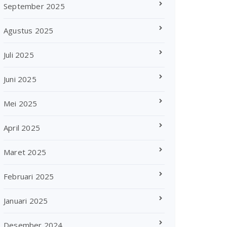
September 2025
Agustus 2025
Juli 2025
Juni 2025
Mei 2025
April 2025
Maret 2025
Februari 2025
Januari 2025
Desember 2024