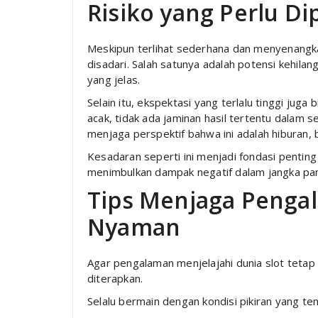
Risiko yang Perlu D
Meskipun terlihat sederhana dan menyenangkan
disadari. Salah satunya adalah potensi kehilan
yang jelas.
Selain itu, ekspektasi yang terlalu tinggi jug
acak, tidak ada jaminan hasil tertentu dalam s
menjaga perspektif bahwa ini adalah hiburan,
Kesadaran seperti ini menjadi fondasi pentin
menimbulkan dampak negatif dalam jangka pan
Tips Menjaga Penga
Nyaman
Agar pengalaman menjelajahi dunia slot teta
diterapkan.
Selalu bermain dengan kondisi pikiran yang te