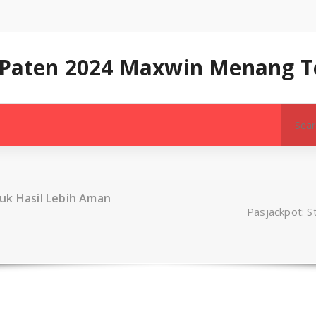
g Paten 2024 Maxwin Menang T
Search
for:
uk Hasil Lebih Aman
Pasjackpot: S