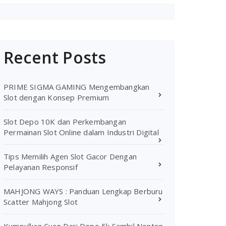
Recent Posts
PRIME SIGMA GAMING Mengembangkan
Slot dengan Konsep Premium
Slot Depo 10K dan Perkembangan
Permainan Slot Online dalam Industri Digital
Tips Memilih Agen Slot Gacor Dengan
Pelayanan Responsif
MAHJONG WAYS : Panduan Lengkap Berburu
Scatter Mahjong Slot