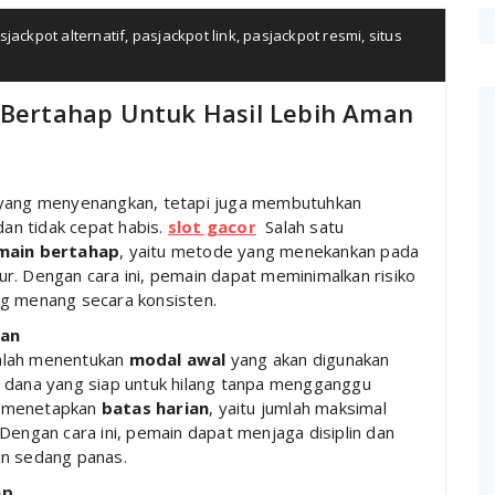
sjackpot alternatif
,
pasjackpot link
,
pasjackpot resmi
,
situs
n Bertahap Untuk Hasil Lebih Aman
n yang menyenangkan, tetapi juga membutuhkan
dan tidak cepat habis.
slot gacor
Salah satu
main bertahap
, yaitu metode yang menekankan pada
r. Dengan cara ini, pemain dapat meminimalkan risiko
ng menang secara konsisten.
ian
dalah menentukan
modal awal
yang akan digunakan
n dana yang siap untuk hilang tanpa mengganggu
lu menetapkan
batas harian
, yaitu jumlah maksimal
Dengan cara ini, pemain dapat menjaga disiplin dan
an sedang panas.
ap