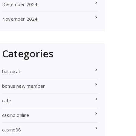
Desember 2024
November 2024
Categories
baccarat
bonus new member
cafe
casino online
casino88