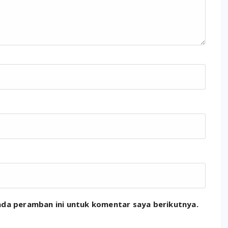
ada peramban ini untuk komentar saya berikutnya.