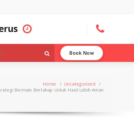
erus
Book Now
Home
/
Uncategorized
/
trategi Bermain Bertahap Untuk Hasil Lebih Aman