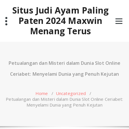
Skip
Situs Judi Ayam Paling
to
content
Paten 2024 Maxwin
Menang Terus
Petualangan dan Misteri dalam Dunia Slot Online
Ceriabet: Menyelami Dunia yang Penuh Kejutan
Home
/
Uncategorized
/
Petualangan dan Misteri dalam Dunia Slot Online Ceriabet:
Menyelami Dunia yang Penuh Kejutan