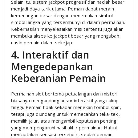
Selain itu, sistem jackpot progresif dan hadiah besar
menjadi daya tarik utama. Pemain dapat meraih
kemenangan besar dengan menemukan simbol-
simbol langka yang tersembunyi di dalam permainan.
Keberhasilan menyelesaikan misi tertentu juga akan
membuka akses ke jackpot besar yang mengubah
nasib pemain dalam sekejap.
4. Interaktif dan
Mengedepankan
Keberanian Pemain
Permainan slot bertema petualangan dan misteri
biasanya mengandung unsur interaktif yang cukup
tinggi. Pemain tidak sekadar menekan tombol spin,
tetapi juga diundang untuk memecahkan teka-teki,
memilih jalur, atau mengambil keputusan penting
yang mempengaruhi hasil akhir permainan. Hal ini
menciptakan sensasi tersendiri, seolah pemain