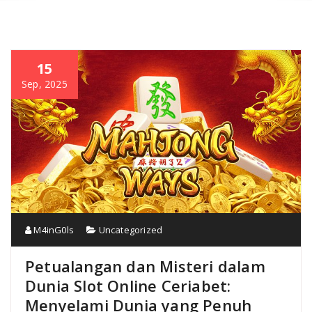
15
Sep, 2025
M4inG0ls
Uncategorized
Petualangan dan Misteri dalam
Dunia Slot Online Ceriabet:
Menyelami Dunia yang Penuh