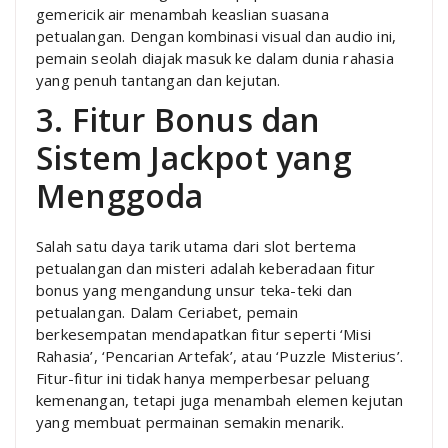
gemericik air menambah keaslian suasana
petualangan. Dengan kombinasi visual dan audio ini,
pemain seolah diajak masuk ke dalam dunia rahasia
yang penuh tantangan dan kejutan.
3. Fitur Bonus dan
Sistem Jackpot yang
Menggoda
Salah satu daya tarik utama dari slot bertema
petualangan dan misteri adalah keberadaan fitur
bonus yang mengandung unsur teka-teki dan
petualangan. Dalam Ceriabet, pemain
berkesempatan mendapatkan fitur seperti ‘Misi
Rahasia’, ‘Pencarian Artefak’, atau ‘Puzzle Misterius’.
Fitur-fitur ini tidak hanya memperbesar peluang
kemenangan, tetapi juga menambah elemen kejutan
yang membuat permainan semakin menarik.