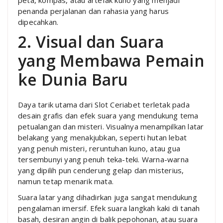
penanda perjalanan dan rahasia yang harus
dipecahkan.
2. Visual dan Suara
yang Membawa Pemain
ke Dunia Baru
Daya tarik utama dari Slot Ceriabet terletak pada
desain grafis dan efek suara yang mendukung tema
petualangan dan misteri. Visualnya menampilkan latar
belakang yang menakjubkan, seperti hutan lebat
yang penuh misteri, reruntuhan kuno, atau gua
tersembunyi yang penuh teka-teki. Warna-warna
yang dipilih pun cenderung gelap dan misterius,
namun tetap menarik mata.
Suara latar yang dihadirkan juga sangat mendukung
pengalaman imersif. Efek suara langkah kaki di tanah
basah, desiran angin di balik pepohonan, atau suara