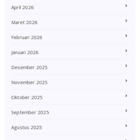
April 2026
Maret 2026
Februari 2026
Januari 2026
Desember 2025
November 2025
Oktober 2025
September 2025
Agustus 2025