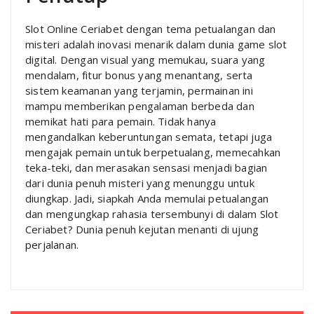
Slot Online Ceriabet dengan tema petualangan dan
misteri adalah inovasi menarik dalam dunia game slot
digital. Dengan visual yang memukau, suara yang
mendalam, fitur bonus yang menantang, serta
sistem keamanan yang terjamin, permainan ini
mampu memberikan pengalaman berbeda dan
memikat hati para pemain. Tidak hanya
mengandalkan keberuntungan semata, tetapi juga
mengajak pemain untuk berpetualang, memecahkan
teka-teki, dan merasakan sensasi menjadi bagian
dari dunia penuh misteri yang menunggu untuk
diungkap. Jadi, siapkah Anda memulai petualangan
dan mengungkap rahasia tersembunyi di dalam Slot
Ceriabet? Dunia penuh kejutan menanti di ujung
perjalanan.