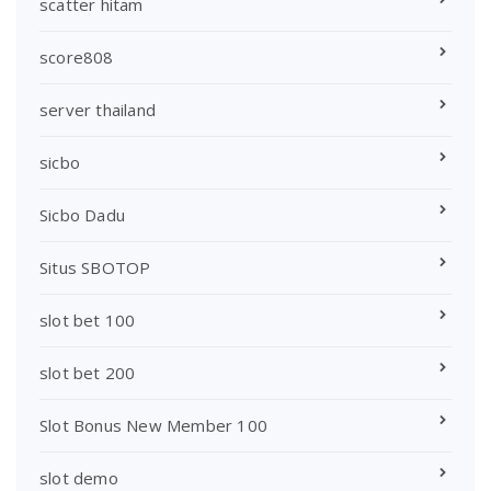
scatter hitam
score808
server thailand
sicbo
Sicbo Dadu
Situs SBOTOP
slot bet 100
slot bet 200
Slot Bonus New Member 100
slot demo