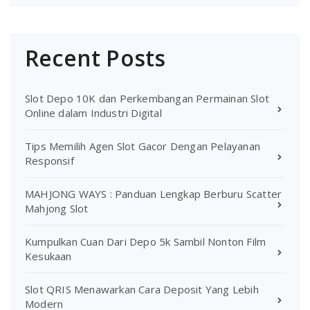
Recent Posts
Slot Depo 10K dan Perkembangan Permainan Slot
Online dalam Industri Digital
Tips Memilih Agen Slot Gacor Dengan Pelayanan
Responsif
MAHJONG WAYS : Panduan Lengkap Berburu Scatter
Mahjong Slot
Kumpulkan Cuan Dari Depo 5k Sambil Nonton Film
Kesukaan
Slot QRIS Menawarkan Cara Deposit Yang Lebih
Modern