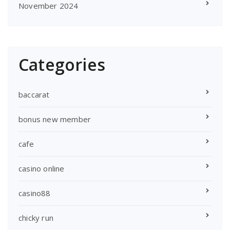
November 2024
Categories
baccarat
bonus new member
cafe
casino online
casino88
chicky run