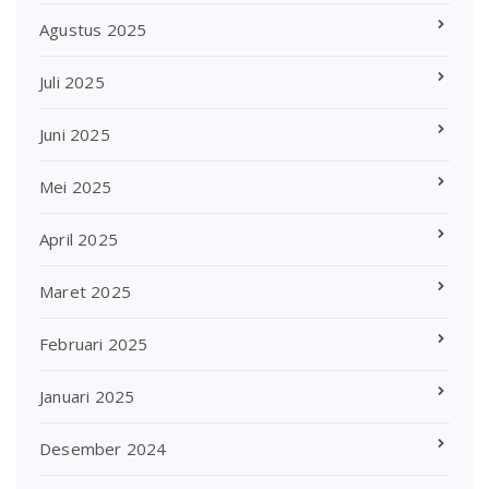
Agustus 2025
Juli 2025
Juni 2025
Mei 2025
April 2025
Maret 2025
Februari 2025
Januari 2025
Desember 2024