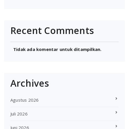
Recent Comments
Tidak ada komentar untuk ditampilkan.
Archives
Agustus 2026
Juli 2026
Juni 2026