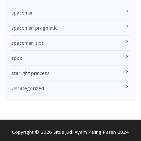
spaceman
spaceman pragmatic
spaceman slot
spbo
starlight princess
Uncategorized
Copyright © 2026 Situs Judi Ayam Paling Paten 2024