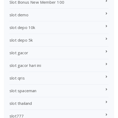
Slot Bonus New Member 100
slot demo
slot depo 10k
slot depo 5k
slot gacor
slot gacor hari ini
slot qris
slot spaceman
slot thailand
slot777