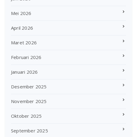
Mei 2026
April 2026
Maret 2026
Februari 2026
Januari 2026
Desember 2025
November 2025
Oktober 2025
September 2025