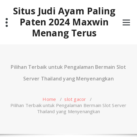
Skip
Situs Judi Ayam Paling
to
content
Paten 2024 Maxwin
Menang Terus
Pilihan Terbaik untuk Pengalaman Bermain Slot
Server Thailand yang Menyenangkan
Home
/
slot gacor
/
Pilihan Terbaik untuk Pengalaman Bermain Slot Server
Thailand yang Menyenangkan