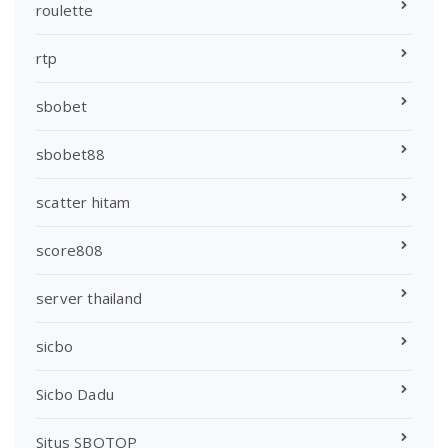
roulette
rtp
sbobet
sbobet88
scatter hitam
score808
server thailand
sicbo
Sicbo Dadu
Situs SBOTOP