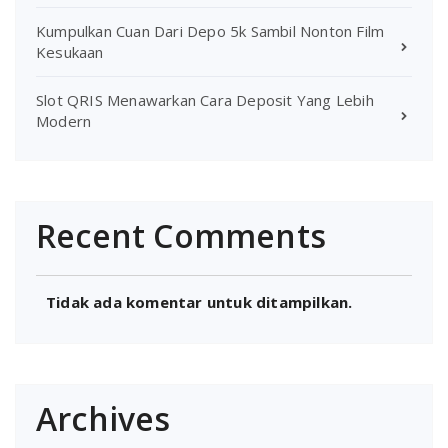
Kumpulkan Cuan Dari Depo 5k Sambil Nonton Film
Kesukaan
Slot QRIS Menawarkan Cara Deposit Yang Lebih
Modern
Recent Comments
Tidak ada komentar untuk ditampilkan.
Archives