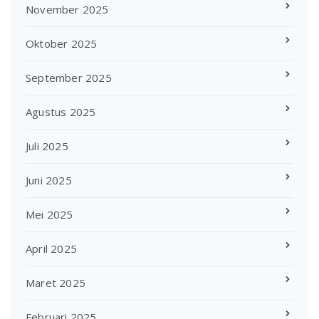
November 2025
Oktober 2025
September 2025
Agustus 2025
Juli 2025
Juni 2025
Mei 2025
April 2025
Maret 2025
Februari 2025