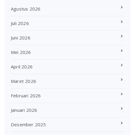
Agustus 2026
Juli 2026
Juni 2026
Mei 2026
April 2026
Maret 2026
Februari 2026
Januari 2026
Desember 2025