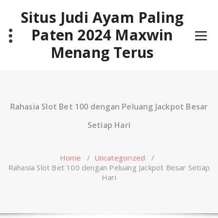
Skip
Situs Judi Ayam Paling
to
content
Paten 2024 Maxwin
Menang Terus
Rahasia Slot Bet 100 dengan Peluang Jackpot Besar
Setiap Hari
Home
/
Uncategorized
/
Rahasia Slot Bet 100 dengan Peluang Jackpot Besar Setiap
Hari