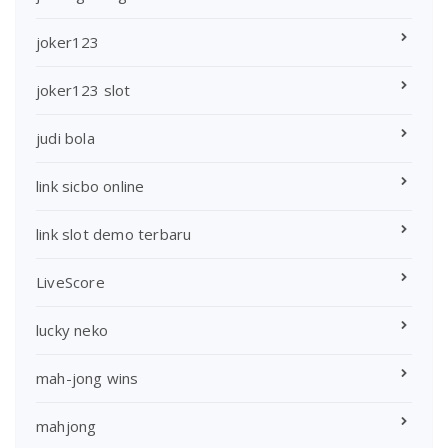
joker123
joker123 slot
judi bola
link sicbo online
link slot demo terbaru
LiveScore
lucky neko
mah-jong wins
mahjong