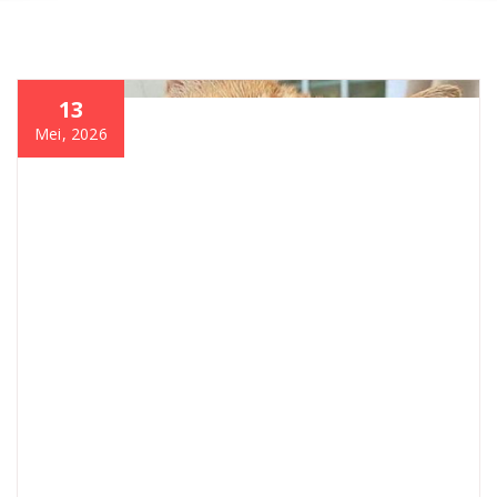
13
Mei, 2026