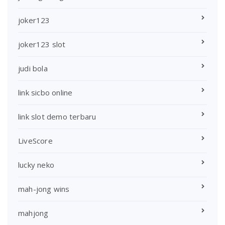
joker123
joker123 slot
judi bola
link sicbo online
link slot demo terbaru
LiveScore
lucky neko
mah-jong wins
mahjong