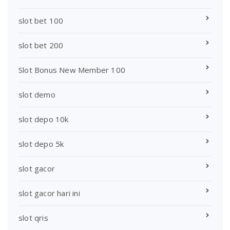
slot bet 100
slot bet 200
Slot Bonus New Member 100
slot demo
slot depo 10k
slot depo 5k
slot gacor
slot gacor hari ini
slot qris