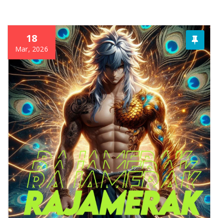
18
Mar, 2026