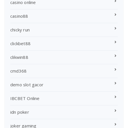
casino online
casino88
chicky run
clickbet88
clikwin88
cmd368
demo slot gacor
IBCBET Online
idn poker
joker gaming