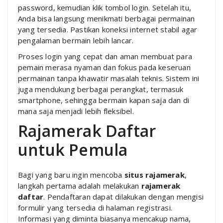
password, kemudian klik tombol login. Setelah itu,
Anda bisa langsung menikmati berbagai permainan
yang tersedia. Pastikan koneksi internet stabil agar
pengalaman bermain lebih lancar.
Proses login yang cepat dan aman membuat para
pemain merasa nyaman dan fokus pada keseruan
permainan tanpa khawatir masalah teknis. Sistem ini
juga mendukung berbagai perangkat, termasuk
smartphone, sehingga bermain kapan saja dan di
mana saja menjadi lebih fleksibel.
Rajamerak Daftar
untuk Pemula
Bagi yang baru ingin mencoba
situs rajamerak
,
langkah pertama adalah melakukan
rajamerak
daftar
. Pendaftaran dapat dilakukan dengan mengisi
formulir yang tersedia di halaman registrasi.
Informasi yang diminta biasanya mencakup nama,