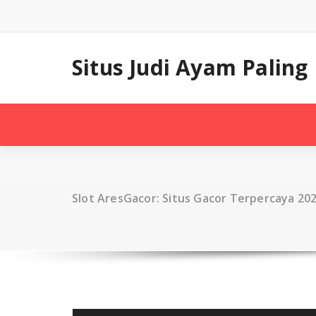
Skip
to
content
Situs Judi Ayam Palin
Slot AresGacor: Situs Gacor Terpercaya 20