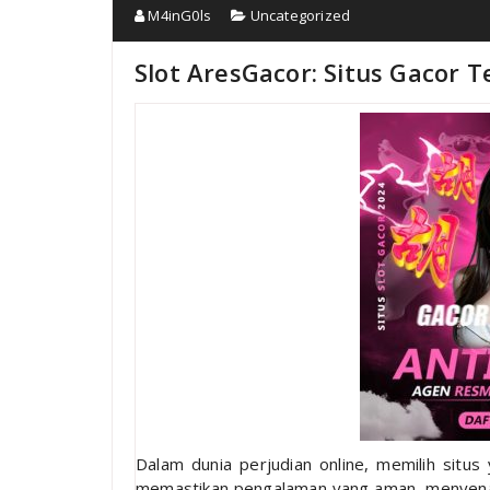
M4inG0ls
Uncategorized
Slot AresGacor: Situs Gacor 
Dalam dunia perjudian online, memilih situs
memastikan pengalaman yang aman, menyenan