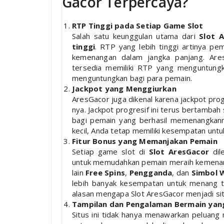
Gacor Terpercaya?
RTP Tinggi pada Setiap Game Slot
Salah satu keunggulan utama dari
Slot 
tinggi
. RTP yang lebih tinggi artinya pe
kemenangan dalam jangka panjang. Ar
tersedia memiliki RTP yang menguntung
menguntungkan bagi para pemain.
Jackpot yang Menggiurkan
AresGacor juga dikenal karena jackpot pro
nya. Jackpot progresif ini terus bertamba
bagi pemain yang berhasil memenangkann
kecil, Anda tetap memiliki kesempatan un
Fitur Bonus yang Memanjakan Pemain
Setiap game slot di
Slot AresGacor
dil
untuk memudahkan pemain meraih kemenang
lain
Free Spins
,
Pengganda
, dan
Simbol 
lebih banyak kesempatan untuk menang t
alasan mengapa Slot AresGacor menjadi sit
Tampilan dan Pengalaman Bermain yan
Situs ini tidak hanya menawarkan peluang