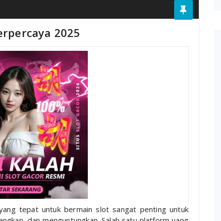
Terpercaya 2025
 yang tepat untuk bermain slot sangat penting untuk
gkan, dan menguntungkan. Salah satu platform yang