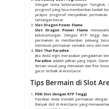
Dengan tema keberuntungan Tiongkok,
progresif yang bisa memberikan hadiah b
jackpot progresif menjadikan permainan
tantangan besar.
Slot Dragon Power Flame
Slot Dragon Power Flame
menawarka
keberuntungan. Dengan RTP tinggi dan
permainan ini memberikan peluang bes
membuat permainan semakin seru dan men
Slot Thai Paradise
Jika Anda ingin merasakan pengalaman b
Paradise
adalah pilihan yang tepat. Game
desain visual yang menawan dan fitur bon
gacor terbaik di AresGacor.
Tips Bermain di Slot Ar
Pilih Slot dengan RTP Tinggi
Pastikan Anda memilih permainan dengan
Banyak slot di AresGacor yang menawarkan