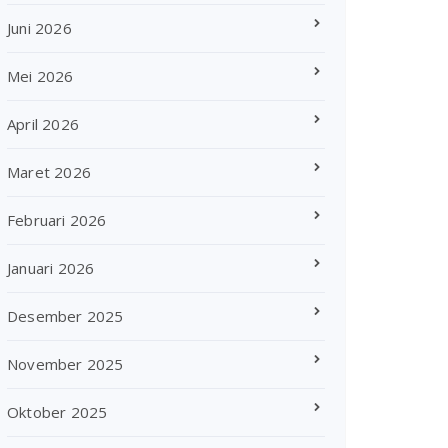
Juni 2026
Mei 2026
April 2026
Maret 2026
Februari 2026
Januari 2026
Desember 2025
November 2025
Oktober 2025