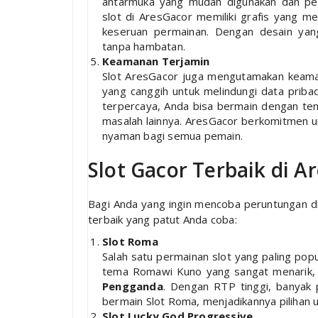
antarmuka yang mudah digunakan dan p
slot di AresGacor memiliki grafis yang m
keseruan permainan. Dengan desain yang
tanpa hambatan.
Keamanan Terjamin
Slot AresGacor juga mengutamakan keaman
yang canggih untuk melindungi data prib
terpercaya, Anda bisa bermain dengan te
masalah lainnya. AresGacor berkomitmen
nyaman bagi semua pemain.
Slot Gacor Terbaik di A
Bagi Anda yang ingin mencoba peruntungan d
terbaik yang patut Anda coba:
Slot Roma
Salah satu permainan slot yang paling pop
tema Romawi Kuno yang sangat menarik, 
Pengganda
. Dengan RTP tinggi, banyak
bermain Slot Roma, menjadikannya pilihan 
Slot Lucky God Progressive