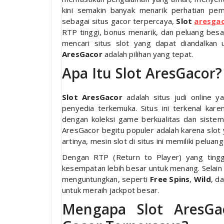
kini semakin banyak menarik perhatian pe
sebagai situs gacor terpercaya,
Slot
aresga
RTP tinggi, bonus menarik, dan peluang bes
mencari situs slot yang dapat diandalka
AresGacor
adalah pilihan yang tepat.
Apa Itu Slot AresGacor?
Slot AresGacor
adalah situs judi online y
penyedia terkemuka. Situs ini terkenal ka
dengan koleksi game berkualitas dan siste
AresGacor begitu populer adalah karena slot
artinya, mesin slot di situs ini memiliki pelu
Dengan RTP (Return to Player) yang tingg
kesempatan lebih besar untuk menang. Selain 
menguntungkan, seperti
Free Spins
,
Wild
, d
untuk meraih jackpot besar.
Mengapa Slot AresGac