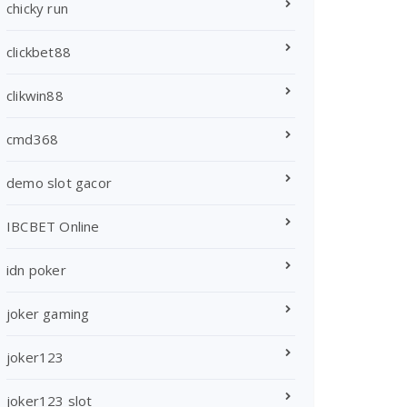
chicky run
clickbet88
clikwin88
cmd368
demo slot gacor
IBCBET Online
idn poker
joker gaming
joker123
joker123 slot