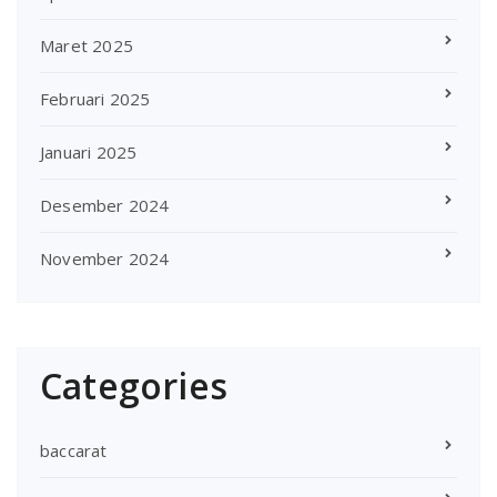
Maret 2025
Februari 2025
Januari 2025
Desember 2024
November 2024
Categories
baccarat