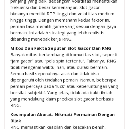
panjang yang baik, sedangkan volatilitas menentukan
frekuensi dan besar kemenangan. Slot gacor
biasanya memiliki RTP tinggi dan volatilitas medium
hingga tinggi. Dengan memahami kedua faktor ini,
pemain bisa memilih game yang sesuai dengan gaya
bermain. Ini adalah strategi yang lebih realistis
dibanding menebak kerja RNG.
Mitos Dan Fakta Seputar Slot Gacor Dan RNG
Banyak mitos berkembang di komunitas slot, seperti
“jam gacor” atau “pola spin tertentu”. Faktanya, RNG
tidak mengenal waktu, hari, atau durasi bermain.
Semua hasil sepenuhnya acak dan tidak bisa
dipengaruhi oleh tindakan pemain. Namun, beberapa
pemain percaya pada “luck” atau keberuntungan yang
bersifat subjektif. Yang jelas, tidak ada bukti ilmiah
yang mendukung klaim prediksi slot gacor berbasis
RNG.
Kesimpulan Akurat: Nikmati Permainan Dengan
Bijak
RNG memastikan keadilan dan keacakan penuh,