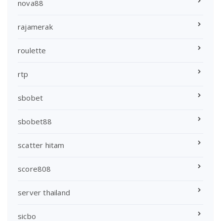
nova88
rajamerak
roulette
rtp
sbobet
sbobet88
scatter hitam
score808
server thailand
sicbo