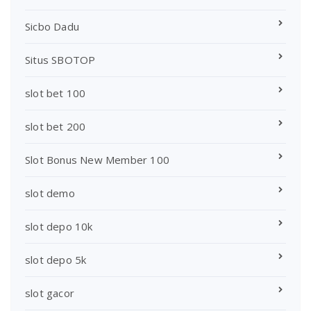
Sicbo Dadu
Situs SBOTOP
slot bet 100
slot bet 200
Slot Bonus New Member 100
slot demo
slot depo 10k
slot depo 5k
slot gacor