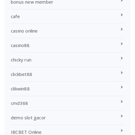
bonus new member
cafe
casino online
casino88
chicky run
clickbet88
clikwin88
cmd368
demo slot gacor
IBCBET Online