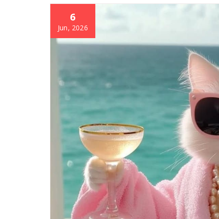
6
Jun, 2026