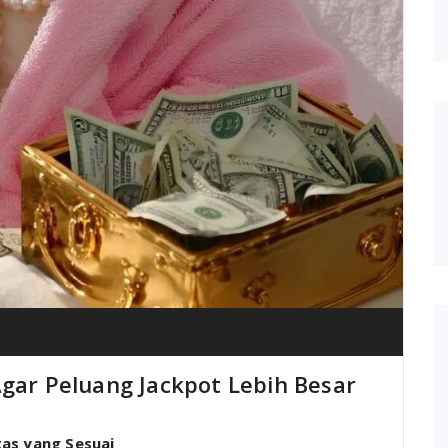
Agar Peluang Jackpot Lebih Besar
itas yang Sesuai