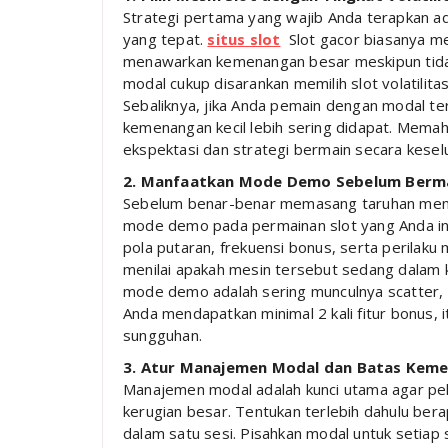
Strategi pertama yang wajib Anda terapkan ada
yang tepat.
situs slot
Slot gacor biasanya mem
menawarkan kemenangan besar meskipun tidak 
modal cukup disarankan memilih slot volatilitas
Sebaliknya, jika Anda pemain dengan modal terb
kemenangan kecil lebih sering didapat. Mema
ekspektasi dan strategi bermain secara kesel
2. Manfaatkan Mode Demo Sebelum Berma
Sebelum benar-benar memasang taruhan meng
mode demo pada permainan slot yang Anda i
pola putaran, frekuensi bonus, serta perilaku m
menilai apakah mesin tersebut sedang dalam ko
mode demo adalah sering munculnya scatter, w
Anda mendapatkan minimal 2 kali fitur bonus, 
sungguhan.
3. Atur Manajemen Modal dan Batas Kem
Manajemen modal adalah kunci utama agar pel
kerugian besar. Tentukan terlebih dahulu ber
dalam satu sesi. Pisahkan modal untuk setia