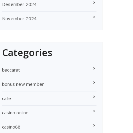
Desember 2024
November 2024
Categories
baccarat
bonus new member
cafe
casino online
casino88