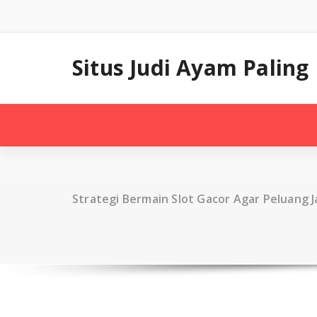
Skip
to
content
Situs Judi Ayam Palin
Strategi Bermain Slot Gacor Agar Peluang J