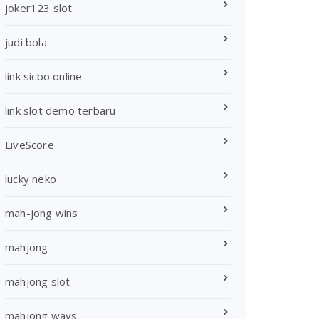
joker123 slot
judi bola
link sicbo online
link slot demo terbaru
LiveScore
lucky neko
mah-jong wins
mahjong
mahjong slot
mahjong ways