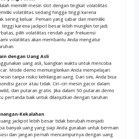
lah memilih mesin slot dengan tingkat volatilitas
iliki volatilitas sedang hingga tinggi karena
sering keluar. Pemain yang sabar dan memiliki
 tinggi karena jackpot besar lebih mungkin terjadi.
atas, pilih volatilitas rendah agar frekuensi
hami volatilitas akan membantu Anda mengatur
uruhan.
in dengan Uang Asli
gunakan uang asli, luangkan waktu untuk mencoba
ncar. Mode demo memungkinkan Anda mempelajari
esin tanpa risiko kehilangan uang. Dari sini, Anda bisa
ndisi gacor atau tidak. Ciri-ciri mesin gacor dalam
ild, dan putaran gratis. Jika dalam 50 putaran demo
itu pertanda baik untuk dilanjutkan dengan taruhan
enangan-Kekalahan
uang jackpot lebih besar tidak berubah menjadi
apa banyak uang yang siap Anda gunakan untuk bermain
p sesi dan jangan pernah mencampurnya dengan uang