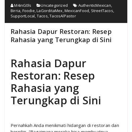
M4inG0ls
Uncategorized
AuthenticMexican
,
Birria
,
Foodie
,
LaGorditaMex
,
MexicanFood
,
StreetTacos
,
SupportLocal
,
Tacos
,
TacosAlPastor
Rahasia Dapur Restoran: Resep
Rahasia yang Terungkap di Sini
Rahasia Dapur
Restoran: Resep
Rahasia yang
Terungkap di Sini
Pernahkah Anda menikmati hidangan di restoran dan
berpikir, “Bagaimana mereka bisa membuatnya