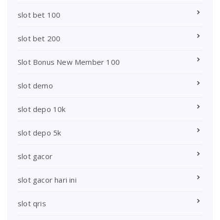
slot bet 100
slot bet 200
Slot Bonus New Member 100
slot demo
slot depo 10k
slot depo 5k
slot gacor
slot gacor hari ini
slot qris