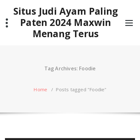
Skip
Situs Judi Ayam Paling
to
content
Paten 2024 Maxwin
Menang Terus
Tag Archives: Foodie
Home
/
Posts tagged "Foodie"