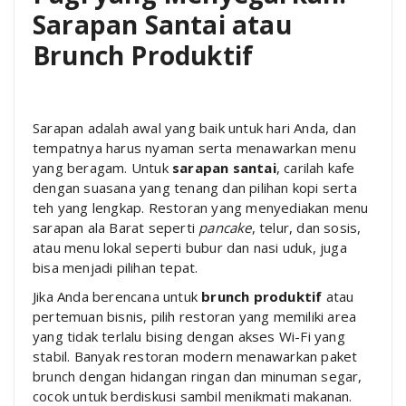
Sarapan Santai atau
Brunch Produktif
Sarapan adalah awal yang baik untuk hari Anda, dan
tempatnya harus nyaman serta menawarkan menu
yang beragam. Untuk
sarapan santai
, carilah kafe
dengan suasana yang tenang dan pilihan kopi serta
teh yang lengkap. Restoran yang menyediakan menu
sarapan ala Barat seperti
pancake
, telur, dan sosis,
atau menu lokal seperti bubur dan nasi uduk, juga
bisa menjadi pilihan tepat.
Jika Anda berencana untuk
brunch produktif
atau
pertemuan bisnis, pilih restoran yang memiliki area
yang tidak terlalu bising dengan akses Wi-Fi yang
stabil. Banyak restoran modern menawarkan paket
brunch dengan hidangan ringan dan minuman segar,
cocok untuk berdiskusi sambil menikmati makanan.