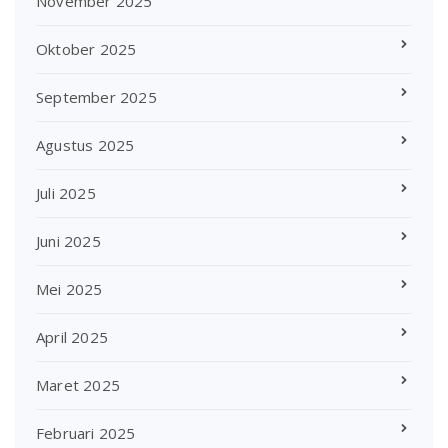
November 2025
Oktober 2025
September 2025
Agustus 2025
Juli 2025
Juni 2025
Mei 2025
April 2025
Maret 2025
Februari 2025