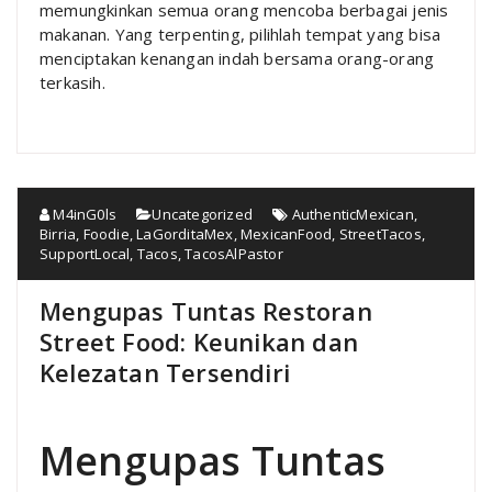
memungkinkan semua orang mencoba berbagai jenis
makanan. Yang terpenting, pilihlah tempat yang bisa
menciptakan kenangan indah bersama orang-orang
terkasih.
M4inG0ls
Uncategorized
AuthenticMexican
,
Birria
,
Foodie
,
LaGorditaMex
,
MexicanFood
,
StreetTacos
,
SupportLocal
,
Tacos
,
TacosAlPastor
Mengupas Tuntas Restoran
Street Food: Keunikan dan
Kelezatan Tersendiri
Mengupas Tuntas