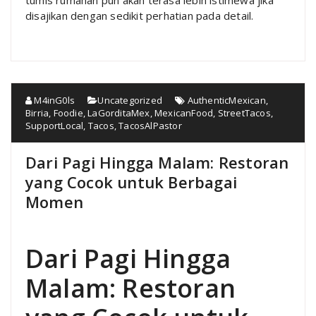
disajikan dengan sedikit perhatian pada detail.
M4inG0ls
Uncategorized
AuthenticMexican
,
Birria
,
Foodie
,
LaGorditaMex
,
MexicanFood
,
StreetTacos
,
SupportLocal
,
Tacos
,
TacosAlPastor
Dari Pagi Hingga Malam: Restoran
yang Cocok untuk Berbagai
Momen
Dari Pagi Hingga
Malam: Restoran