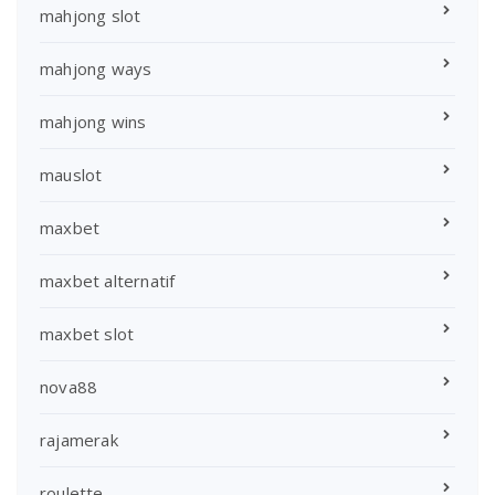
mahjong slot
mahjong ways
mahjong wins
mauslot
maxbet
maxbet alternatif
maxbet slot
nova88
rajamerak
roulette