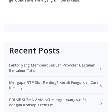
Recent Posts
Faktor yang Membuat Sebuah Provider Bertahan
Bertahun-Tahun
Mengapa RTP Slot Penting? Kenali Fungsi dan Cara
Kerjanya
PRIME SIGMA GAMING Mengembangkan Slot
dengan Konsep Premium