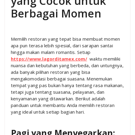
yang Cocok untuk
Berbagai Momen
Memilih restoran yang tepat bisa membuat momen
apa pun terasa lebih spesial, dari sarapan santai
hingga makan malam romantis. Setiap
https://www.lagorditamex.com/
waktu memiliki
nuansa dan kebutuhan yang berbeda, dan untungnya,
ada banyak pilihan restoran yang bisa
mengakomodasi berbagai suasana. Menemukan
tempat yang pas bukan hanya tentang rasa makanan,
tetapi juga tentang suasana, pelayanan, dan
kenyamanan yang ditawarkan. Berikut adalah
panduan untuk membantu Anda memilih restoran
yang ideal untuk setiap bagian hari.
Pagi yang Menyegarkan: