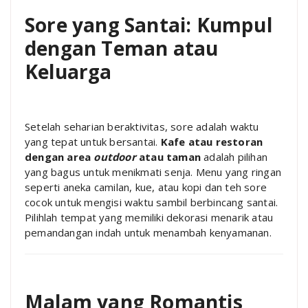
Sore yang Santai: Kumpul
dengan Teman atau
Keluarga
Setelah seharian beraktivitas, sore adalah waktu
yang tepat untuk bersantai.
Kafe atau restoran
dengan area
outdoor
atau taman
adalah pilihan
yang bagus untuk menikmati senja. Menu yang ringan
seperti aneka camilan, kue, atau kopi dan teh sore
cocok untuk mengisi waktu sambil berbincang santai.
Pilihlah tempat yang memiliki dekorasi menarik atau
pemandangan indah untuk menambah kenyamanan.
Malam yang Romantis