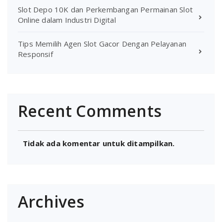
Slot Depo 10K dan Perkembangan Permainan Slot
Online dalam Industri Digital
Tips Memilih Agen Slot Gacor Dengan Pelayanan
Responsif
Recent Comments
Tidak ada komentar untuk ditampilkan.
Archives