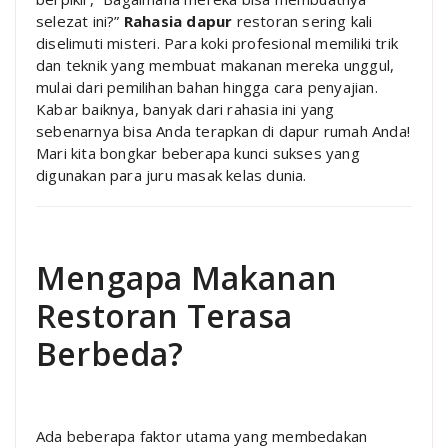
selezat ini?”
Rahasia dapur
restoran sering kali
diselimuti misteri. Para koki profesional memiliki trik
dan teknik yang membuat makanan mereka unggul,
mulai dari pemilihan bahan hingga cara penyajian.
Kabar baiknya, banyak dari rahasia ini yang
sebenarnya bisa Anda terapkan di dapur rumah Anda!
Mari kita bongkar beberapa kunci sukses yang
digunakan para juru masak kelas dunia.
Mengapa Makanan
Restoran Terasa
Berbeda?
Ada beberapa faktor utama yang membedakan