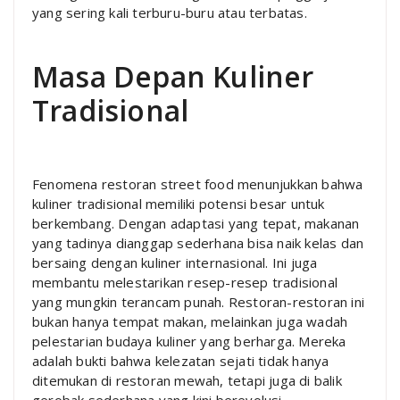
yang sering kali terburu-buru atau terbatas.
Masa Depan Kuliner
Tradisional
Fenomena restoran street food menunjukkan bahwa
kuliner tradisional memiliki potensi besar untuk
berkembang. Dengan adaptasi yang tepat, makanan
yang tadinya dianggap sederhana bisa naik kelas dan
bersaing dengan kuliner internasional. Ini juga
membantu melestarikan resep-resep tradisional
yang mungkin terancam punah. Restoran-restoran ini
bukan hanya tempat makan, melainkan juga wadah
pelestarian budaya kuliner yang berharga. Mereka
adalah bukti bahwa kelezatan sejati tidak hanya
ditemukan di restoran mewah, tetapi juga di balik
gerobak sederhana yang kini berevolusi.