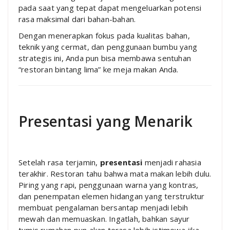
pada saat yang tepat dapat mengeluarkan potensi
rasa maksimal dari bahan-bahan.
Dengan menerapkan fokus pada kualitas bahan,
teknik yang cermat, dan penggunaan bumbu yang
strategis ini, Anda pun bisa membawa sentuhan
“restoran bintang lima” ke meja makan Anda.
Presentasi yang Menarik
Setelah rasa terjamin,
presentasi
menjadi rahasia
terakhir. Restoran tahu bahwa mata makan lebih dulu.
Piring yang rapi, penggunaan warna yang kontras,
dan penempatan elemen hidangan yang terstruktur
membuat pengalaman bersantap menjadi lebih
mewah dan memuaskan. Ingatlah, bahkan sayur
tumis rumahan pun akan terasa lebih istimewa jika