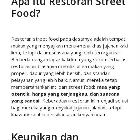
Apa Itu Restoran Street
Food?
Restoran street food pada dasarnya adalah tempat
makan yang menyajikan menu-menu khas jajanan kaki
lima, tetapi dalam suasana yang lebih terorganisir.
Berbeda dengan lapak kaki lima yang serba terbatas,
restoran ini biasanya memiliki area makan yang
proper, dapur yang lebih bersih, dan standar
pelayanan yang lebih baik. Namun, mereka tetap
mempertahankan inti dari street food:
rasa yang
otentik, harga yang terjangkau, dan suasana
yang santai.
Keberadaan restoran ini menjadi solusi
bagi mereka yang menyukai jajanan jalanan, tetapi
khawatir soal kebersihan atau kenyamanan.
Keunikan dan