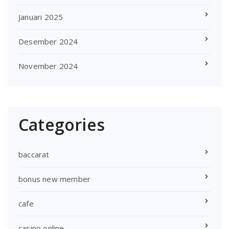
Januari 2025
Desember 2024
November 2024
Categories
baccarat
bonus new member
cafe
casino online