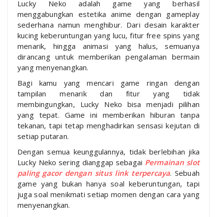
Lucky Neko adalah game yang berhasil
menggabungkan estetika anime dengan gameplay
sederhana namun menghibur. Dari desain karakter
kucing keberuntungan yang lucu, fitur free spins yang
menarik, hingga animasi yang halus, semuanya
dirancang untuk memberikan pengalaman bermain
yang menyenangkan.
Bagi kamu yang mencari game ringan dengan
tampilan menarik dan fitur yang tidak
membingungkan, Lucky Neko bisa menjadi pilihan
yang tepat. Game ini memberikan hiburan tanpa
tekanan, tapi tetap menghadirkan sensasi kejutan di
setiap putaran.
Dengan semua keunggulannya, tidak berlebihan jika
Lucky Neko sering dianggap sebagai
Permainan slot
paling gacor dengan situs link terpercaya
. Sebuah
game yang bukan hanya soal keberuntungan, tapi
juga soal menikmati setiap momen dengan cara yang
menyenangkan.