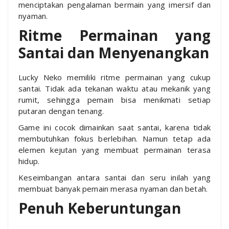
menciptakan pengalaman bermain yang imersif dan
nyaman.
Ritme Permainan yang
Santai dan Menyenangkan
Lucky Neko memiliki ritme permainan yang cukup
santai. Tidak ada tekanan waktu atau mekanik yang
rumit, sehingga pemain bisa menikmati setiap
putaran dengan tenang.
Game ini cocok dimainkan saat santai, karena tidak
membutuhkan fokus berlebihan. Namun tetap ada
elemen kejutan yang membuat permainan terasa
hidup.
Keseimbangan antara santai dan seru inilah yang
membuat banyak pemain merasa nyaman dan betah.
Penuh Keberuntungan