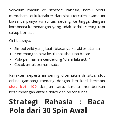
Sebelum masuk ke strategi rahasia, kamu perlu
memahami dulu karakter dari slot Hercules. Game ini
biasanya punya volatilitas sedang ke tinggi, dengan
kombinasi kemenangan yang tidak terlalu sering tapi
cukup bernilai.
Ciri khasnya:
Simbol wild yang kuat (biasanya karakter utama)
Kemenangan bisa kecil tapi tiba-tiba besar
Pola permainan cenderung “diam lalu aktif”
Cocok untuk pemain sabar
Karakter seperti ini sering ditemukan di situs slot
online gampang menang dengan bet kecil bermain
slot bet 100
dengan seru, karena memberikan
keseimbangan antara risiko dan potensi hasil.
Strategi Rahasia : Baca
Pola dari 30 Spin Awal