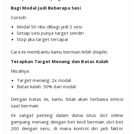
Bagi Modal Jadi Beberapa Sesi
Contoh:
Modal 50 ribu dibagi jadi 2 sesi
Setiap sesi punya target sendiri
Stop jika target tercapai
Cara ini membantu kamu bermain lebih disiplin.
Tetapkan Target Menang dan Batas Kalah
Misalnya:
Target menang: 2x modal
Batas kalah: 50% dari modal
Dengan batas ini, kamu tidak akan terbawa emosi
saat bermain.
Ini sangat penting dalam dunia situs slot online
gampang menang dengan bet kecil bermain slot bet
200 dengan seru, di mana kontrol diri jadi faktor