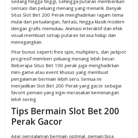
sedang hingga tinggi, sehingga putaran memberikan
sensasi dan peluang menang yang menarik. Banyak
Situs Slot Bet 200 Perak menghadirkan ragam tema
mulai dari petualangan, fantasi, hingga klasik modern
dengan grafis memukau. Animasi interaktif dan efek
visual membuat setiap putaran terasa hidup dan
menegangkan.
Fitur bonus seperti free spin, multipliers, dan jackpot
progresif memberi peluang menang lebih besar.
Beberapa Situs Bet 100 perak juga menghadirkan
mini-game atau event khusus yang membuat
pengalaman bermain lebih seru. Semua ini
menjadikan Slot Bet 200 Perak yang gacor sebagai
favorit pemain yang ingin merasakan kemenangan
lebih sering.
Tips Bermain Slot Bet 200
Perak Gacor
Agar pengalaman bermain optimal, pemain bisa