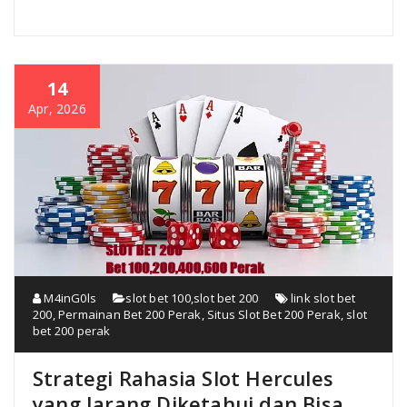
14
Apr, 2026
M4inG0ls
slot bet 100
,
slot bet 200
link slot bet
200
,
Permainan Bet 200 Perak
,
Situs Slot Bet 200 Perak
,
slot
bet 200 perak
Strategi Rahasia Slot Hercules
yang Jarang Diketahui dan Bisa