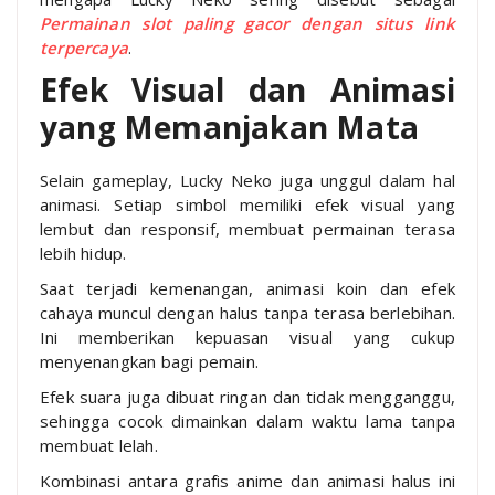
Permainan slot paling gacor dengan situs link
terpercaya
.
Efek Visual dan Animasi
yang Memanjakan Mata
Selain gameplay, Lucky Neko juga unggul dalam hal
animasi. Setiap simbol memiliki efek visual yang
lembut dan responsif, membuat permainan terasa
lebih hidup.
Saat terjadi kemenangan, animasi koin dan efek
cahaya muncul dengan halus tanpa terasa berlebihan.
Ini memberikan kepuasan visual yang cukup
menyenangkan bagi pemain.
Efek suara juga dibuat ringan dan tidak mengganggu,
sehingga cocok dimainkan dalam waktu lama tanpa
membuat lelah.
Kombinasi antara grafis anime dan animasi halus ini