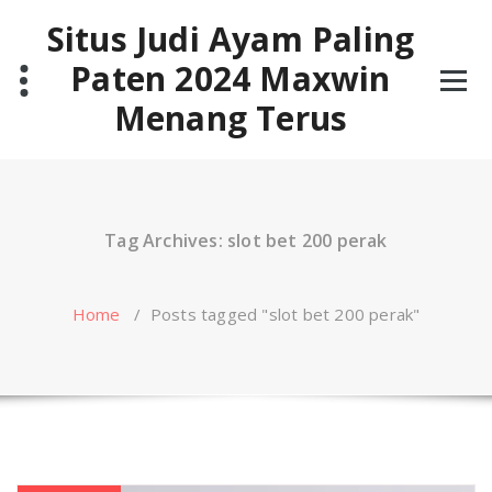
Skip
Situs Judi Ayam Paling
to
content
Paten 2024 Maxwin
Menang Terus
Tag Archives: slot bet 200 perak
Home
/
Posts tagged "slot bet 200 perak"