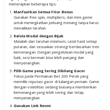
menerapkan beberapa tips:
Manfaatkan Semua Fitur Bonus
Gunakan free spin, multipliers, dan mini-game
untuk meningkatkan peluang menang tanpa harus
menaikkan taruhan.
Kelola Modal dengan Bijak
Mulailah dari taruhan minimum, catat hasil setiap
putaran, dan sesuaikan strategi berdasarkan tren
kemenangan. Dengan pengelolaan modal yang
baik, sesi bermain bisa lebih panjang dan
menyenangkan.
Pilih Game yang Sering Dibilang Gacor
Fokus pada Permainan Bet 200 Perak yang
memiliki reputasi gacor di kalangan pemain. Game
dengan volatilitas sedang biasanya memberikan
kemenangan yang lebih sering dan tetap
menyenangkan.
Gunakan Link Resmi