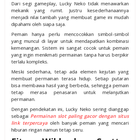
Dari segi gameplay, Lucky Neko tidak menawarkan
mekanik yang rumit. Justru kesederhanaannya
menjadi nilai tambah yang membuat game ini mudah
dipahami oleh siapa saja.
Pemain hanya perlu mencocokkan simbol-simbol
yang muncul di layar untuk mendapatkan kombinasi
kemenangan. Sistem ini sangat cocok untuk pemain
yang ingin menikmati permainan tanpa harus berpikir
terlalu kompleks.
Meski sederhana, tetap ada elemen kejutan yang
membuat permainan terasa hidup. Setiap putaran
bisa membawa hasil yang berbeda, sehingga pemain
tetap merasa penasaran untuk melanjutkan
permainan.
Dengan pendekatan ini, Lucky Neko sering dianggap
sebagai
Permainan slot paling gacor dengan situs
link terpercaya
oleh banyak pemain yang mencari
hiburan ringan namun tetap seru.