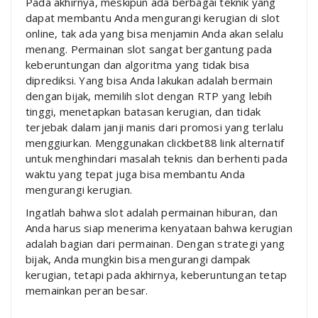
Pada akhirnya, meskipun ada berbagai teknik yang
dapat membantu Anda mengurangi kerugian di slot
online, tak ada yang bisa menjamin Anda akan selalu
menang. Permainan slot sangat bergantung pada
keberuntungan dan algoritma yang tidak bisa
diprediksi. Yang bisa Anda lakukan adalah bermain
dengan bijak, memilih slot dengan RTP yang lebih
tinggi, menetapkan batasan kerugian, dan tidak
terjebak dalam janji manis dari promosi yang terlalu
menggiurkan. Menggunakan clickbet88 link alternatif
untuk menghindari masalah teknis dan berhenti pada
waktu yang tepat juga bisa membantu Anda
mengurangi kerugian.
Ingatlah bahwa slot adalah permainan hiburan, dan
Anda harus siap menerima kenyataan bahwa kerugian
adalah bagian dari permainan. Dengan strategi yang
bijak, Anda mungkin bisa mengurangi dampak
kerugian, tetapi pada akhirnya, keberuntungan tetap
memainkan peran besar.