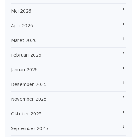
Mei 2026
April 2026
Maret 2026
Februari 2026
Januari 2026
Desember 2025
November 2025
Oktober 2025
September 2025