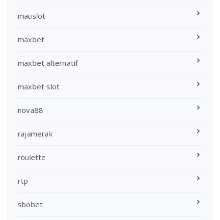
mauslot
maxbet
maxbet alternatif
maxbet slot
nova88
rajamerak
roulette
rtp
sbobet