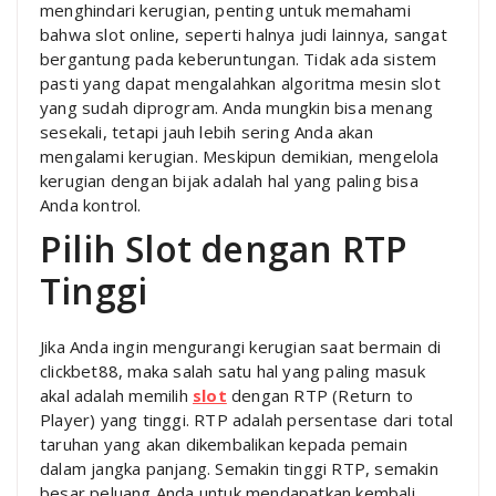
menghindari kerugian, penting untuk memahami
bahwa slot online, seperti halnya judi lainnya, sangat
bergantung pada keberuntungan. Tidak ada sistem
pasti yang dapat mengalahkan algoritma mesin slot
yang sudah diprogram. Anda mungkin bisa menang
sesekali, tetapi jauh lebih sering Anda akan
mengalami kerugian. Meskipun demikian, mengelola
kerugian dengan bijak adalah hal yang paling bisa
Anda kontrol.
Pilih Slot dengan RTP
Tinggi
Jika Anda ingin mengurangi kerugian saat bermain di
clickbet88, maka salah satu hal yang paling masuk
akal adalah memilih
slot
dengan RTP (Return to
Player) yang tinggi. RTP adalah persentase dari total
taruhan yang akan dikembalikan kepada pemain
dalam jangka panjang. Semakin tinggi RTP, semakin
besar peluang Anda untuk mendapatkan kembali