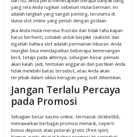
dari itu, Anda perlu menetapkan berapa banyak uang
yang rela Anda rugikan sebelum mulai bermain. Ini
adalah langkah yang sangat penting, terutama di
dunia slot online yang penuh dengan godaan.
Jika Anda mulai merasa frustasi dan tidak tahu kapan
harus berhenti, cobalah untuk berpikir realistis dan
ingatlah bahwa slot adalah permainan hiburan. Anda
mungkin bisa mendapatkan beberapa kemenangan
kecil, tetapi pada akhirnya, sebagian besar pemain
akan kalah. Jadi, tentukan anggaran dan pastikan Anda
tidak melebihi batas tersebut, atau Anda akan
terjebak dalam siklus kerugian yang sulit dihentikan.
Jangan Terlalu Percaya
pada Promosi
Sebagian besar kasino online, termasuk clickbet88,
menawarkan berbagai promosi menarik, seperti
bonus deposit atau putaran gratis (free spin).
Namun, perlu dicatat bahwa promosi ini seringkali